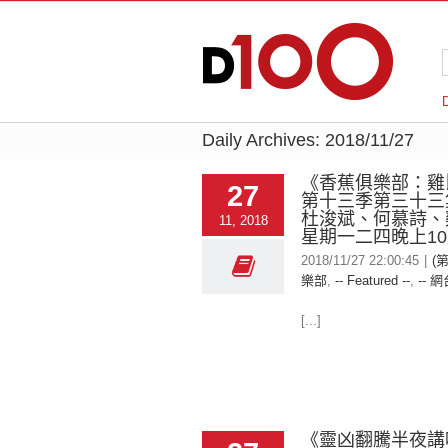
Daily Archives:
2018/11/27
《香蕉俱樂部：雞
27
第十三季第三十三
杜浚斌、何慕詩、
11, 2018
星期一二四晚上10
2018/11/27 22:00:45
|
(
樂部
,
-- Featured --
,
-- 網
[...]
《靈凶翻騰半夜講