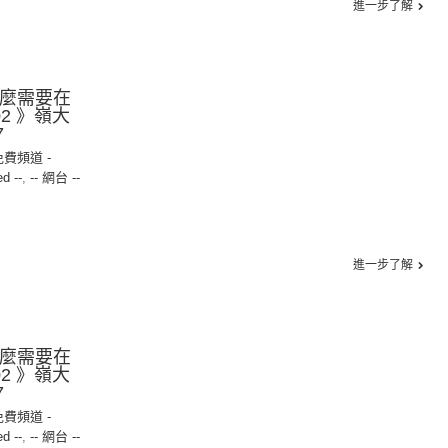
進一步了解
什麼需要在
02 》嶺大
7
免費頻道 -
ed --
,
-- 網台 --
進一步了解
什麼需要在
02 》嶺大
7
免費頻道 -
ed --
,
-- 網台 --