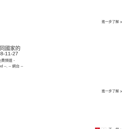
進一步了解
認同國家的
-11-27
免費頻道 -
ed --
,
-- 網台 --
進一步了解