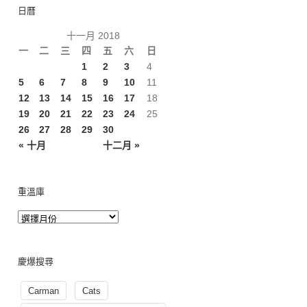
日曆
十一月 2018
一
二
三
四
五
六
日
1
2
3
4
5
6
7
8
9
10
11
12
13
14
15
16
17
18
19
20
21
22
23
24
25
26
27
28
29
30
« 十月
十二月 »
重溫庫
慶爆搜尋
Carman
Cats