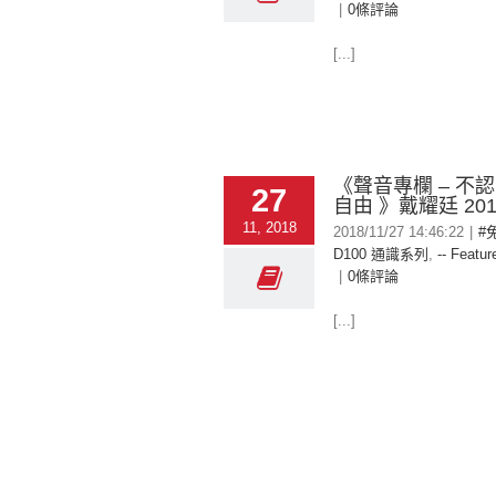
|
0條評論
[...]
《聲音專欄 – 不
27
自由 》戴耀廷 2018
11, 2018
2018/11/27 14:46:22
|
#
D100 通識系列
,
-- Featur
|
0條評論
[...]