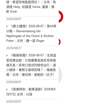
肆，希望佢哋能捱得住！｜主持：馬
溱禧 Heily, 莊韻澄 Xenia, 嘉賓：雅
軒 Kinki
2026/08/07
《爵士鍾情》2026-08-07︱第44季
10集 – Remembering the
Nightingale of the Orient & Brother
Peter︱主持：鍾一諾 Roger
2026/08/07
《晚餐新聞》2026-08-07｜全球溫
室效應加劇，引發嚴重氣候反常與極
端天氣！各地口號式的綠色出行、減
少碳排，實際又做得到嗎？｜晚餐新
聞｜主持：陳珏明、劉銳紹（夫子）
2026/08/07
《恩典時刻：聖樂漫遊》2026年8
月07日 主持：以諾
2026/08/07