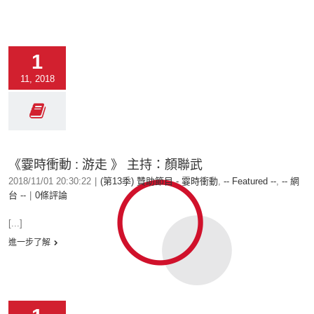
1
11, 2018
《霎時衝動 : 游走 》 主持：顏聯武
2018/11/01 20:30:22
|
(第13季) 贊助節目 - 霎時衝動
,
-- Featured --
,
-- 網
台 --
|
0條評論
[...]
進一步了解