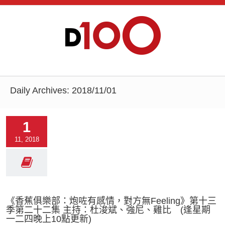
Daily Archives:
2018/11/01
1
11, 2018
《香蕉俱樂部：炮咗有感情，對方無Feeling》第十三
季第二十二集 主持：杜浚斌、強尼、雞比 (逢星期
一二四晚上10點更新)