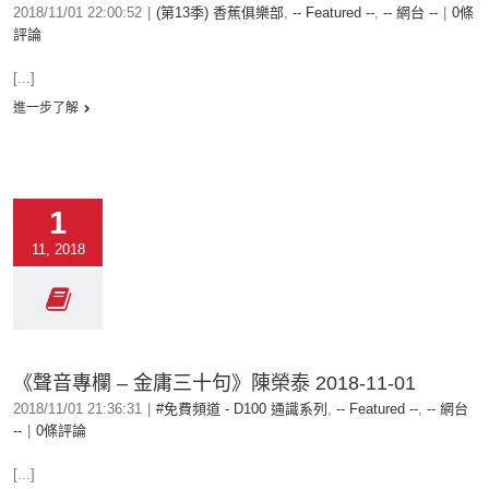
2018/11/01 22:00:52
|
(第13季) 香蕉俱樂部
,
-- Featured --
,
-- 網台 --
|
0條
評論
[...]
進一步了解
1
11, 2018
《聲音專欄 – 金庸三十句》陳榮泰 2018-11-01
2018/11/01 21:36:31
|
#免費頻道 - D100 通識系列
,
-- Featured --
,
-- 網台
--
|
0條評論
[...]