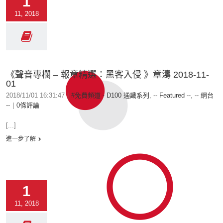
1
11, 2018
《聲音專欄 – 報章精選：黑客入侵 》章濤 2018-11-
01
2018/11/01 16:31:47
|
#免費頻道 - D100 通識系列
,
-- Featured --
,
-- 網台
--
|
0條評論
[...]
進一步了解
1
11, 2018