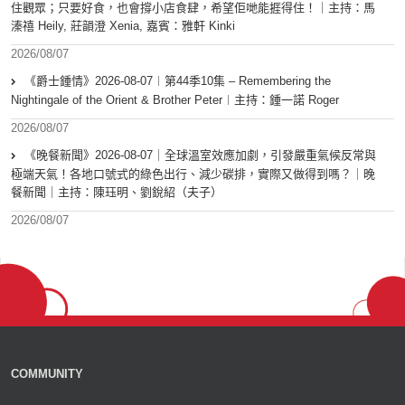
住觀眾；只要好食，也會撐小店食肆，希望佢哋能捱得住！｜主持：馬
溱禧 Heily, 莊韻澄 Xenia, 嘉賓：雅軒 Kinki
2026/08/07
《爵士鍾情》2026-08-07︱第44季10集 – Remembering the
Nightingale of the Orient & Brother Peter︱主持：鍾一諾 Roger
2026/08/07
《晚餐新聞》2026-08-07｜全球溫室效應加劇，引發嚴重氣候反常與
極端天氣！各地口號式的綠色出行、減少碳排，實際又做得到嗎？｜晚
餐新聞｜主持：陳珏明、劉銳紹（夫子）
2026/08/07
COMMUNITY