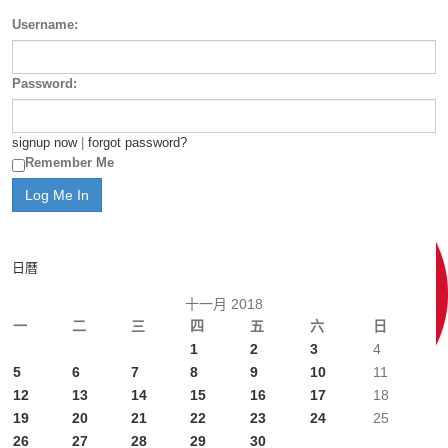
Username:
Password:
signup now
|
forgot password?
Remember Me
日曆
十一月 2018
一
二
三
四
五
六
日
1
2
3
4
5
6
7
8
9
10
11
12
13
14
15
16
17
18
19
20
21
22
23
24
25
26
27
28
29
30