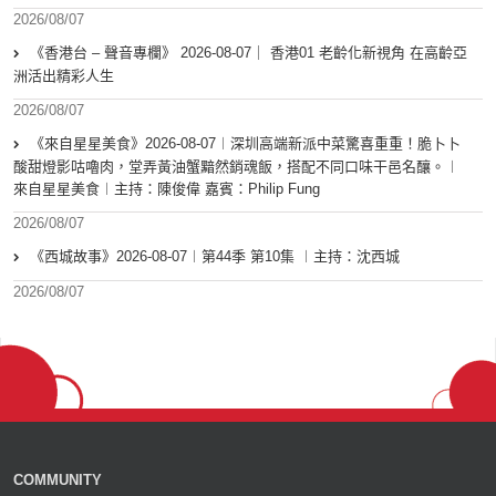
2026/08/07
《香港台 – 聲音專欄》 2026-08-07｜ 香港01 老齡化新視角 在高齡亞
洲活出精彩人生
2026/08/07
《來自星星美食》2026-08-07︱深圳高端新派中菜驚喜重重！脆卜卜
酸甜燈影咕嚕肉，堂弄黃油蟹黯然銷魂飯，搭配不同口味干邑名釀。︱
來自星星美食︱主持：陳俊偉 嘉賓：Philip Fung
2026/08/07
《西城故事》2026-08-07︱第44季 第10集 ︱主持：沈西城
2026/08/07
COMMUNITY