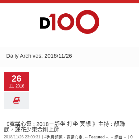
Daily Archives:
2018/11/26
26
11, 2018
《寬講心靈 : 2018－靜坐 打坐 冥想 》主持 : 顏聯
武，蓮花少東金剛上師
2018/11/26 23:00:31
|
#免費頻道 - 寬講心靈
,
-- Featured --
,
-- 網台 --
|
0