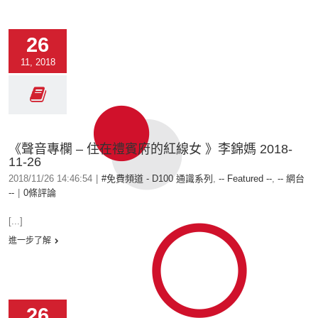
26
11, 2018
《聲音專欄 – 住在禮賓府的紅線女 》李錦媽 2018-
11-26
2018/11/26 14:46:54
|
#免費頻道 - D100 通識系列
,
-- Featured --
,
-- 網台
--
|
0條評論
[...]
進一步了解
26