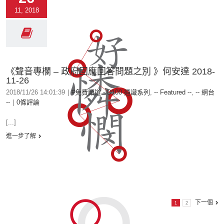
11, 2018
《聲音專欄 – 政府回應回答問題之別 》何安達 2018-
11-26
2018/11/26 14:01:39
|
#免費頻道 - D100 通識系列
,
-- Featured --
,
-- 網台
--
|
0條評論
[...]
進一步了解
下一個
1
2