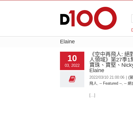
Elaine
《空中再飛人: 絕
10
人領域》第27季1
寶珠、寶堅、Nick
03, 2022
Elaine
2022/03/10 21:00:06
|
(
飛人
,
-- Featured --
,
-- 網
[...]