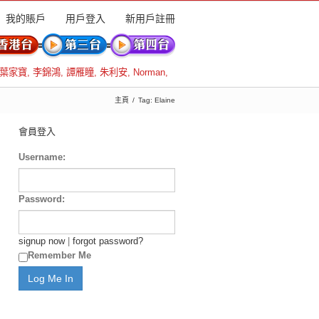
我的賬戶
用戶登入
新用戶註冊
葉家寶
,
李錦鴻
,
譚雁瞳
,
朱利安
,
Norman
,
主頁
Tag: Elaine
會員登入
Username:
Password:
signup now
|
forgot password?
Remember Me