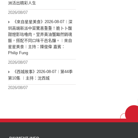
洲活出精彩人生
2026/08/07
《來自星星美食》2026-08-07︱深
圳高端新派中菜驚喜重重！脆卜卜酸
甜燈影咕嚕肉，堂弄黃油蟹黯然銷魂
飯，搭配不同口味干邑名釀。︱來自
星星美食︱主持：陳俊偉 嘉賓：
Philip Fung
2026/08/07
《西城故事》2026-08-07︱第44季
第10集 ︱主持：沈西城
2026/08/07