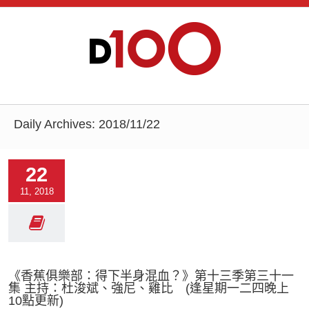
Daily Archives:
2018/11/22
22
11, 2018
《香蕉俱樂部：得下半身混血？》第十三季第三十一
集 主持：杜浚斌、強尼、雞比 (逢星期一二四晚上
10點更新)