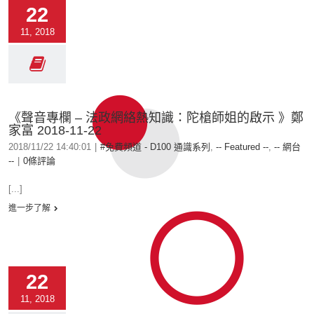
22
11, 2018
《聲音專欄 – 法政網絡熱知識：陀槍師姐的啟示 》鄭
家富 2018-11-22
2018/11/22 14:40:01
|
#免費頻道 - D100 通識系列
,
-- Featured --
,
-- 網台
--
|
0條評論
[...]
進一步了解
22
11, 2018