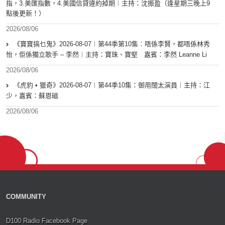
指，3.美匯指數，4.美國信貸違約掉期︱主持：沈振盈（逢星期三晚上9
點後更新！）
2026/08/06
《寶寶搞乜鬼》2026-08-07︱第44季第10集︰唔係李賢，都唔係林秀
怡，佢係獨立歌手 – 李然︱主持：寶珠、寶堅 嘉賓：李然 Leanne Li
2026/08/06
《虎豹 • 獵奇》2026-08-07︱第44季10集：御用闊太演員︱主持：江
少，嘉賓：蘇恩磁
2026/08/06
COMMUNITY
D100 Radio Facebook Page