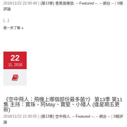
2018/11/22 22:00:49
|
(第13季) 香蕉俱樂部
,
-- Featured --
,
-- 網台 --
|
0條
評論
[...]
進一步了解
22
11, 2018
《空中飛人：飛機上哪個部份最多菌?》 第13季 第11
集 主持：寶珠、阿May、寶堅、小矮人 (逢星期五更
新)
2018/11/22 21:00:05
|
(第13季) 空中飛人
,
-- Featured --
,
-- 網台 --
|
0條評
論