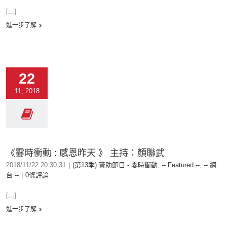
[...]
進一步了解
22
11, 2018
《霎時衝動 : 感恩昨天 》 主持：顏聯武
2018/11/22 20:30:31
|
(第13季) 贊助節目 - 霎時衝動
,
-- Featured --
,
-- 網
台 --
|
0條評論
[...]
進一步了解