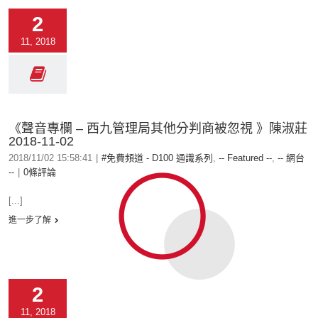
2
11, 2018
《聲音專欄 – 西九管理局其他分判商被忽視 》陳淑莊
2018-11-02
2018/11/02 15:58:41
|
#免費頻道 - D100 通識系列
,
-- Featured --
,
-- 網台
--
|
0條評論
[...]
進一步了解
2
11, 2018