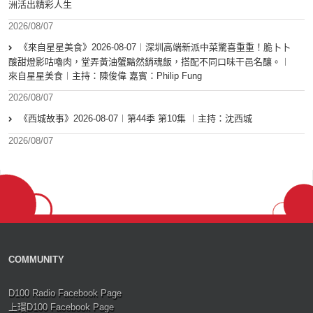
洲活出精彩人生
2026/08/07
《來自星星美食》2026-08-07︱深圳高端新派中菜驚喜重重！脆卜卜
酸甜燈影咕嚕肉，堂弄黃油蟹黯然銷魂飯，搭配不同口味干邑名釀。︱
來自星星美食︱主持：陳俊偉 嘉賓：Philip Fung
2026/08/07
《西城故事》2026-08-07︱第44季 第10集 ︱主持：沈西城
2026/08/07
COMMUNITY
D100 Radio Facebook Page
上環D100 Facebook Page