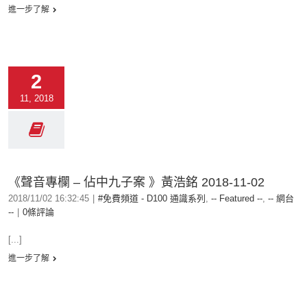
進一步了解
2
11, 2018
《聲音專欄 – 佔中九子案 》黃浩銘 2018-11-02
2018/11/02 16:32:45
|
#免費頻道 - D100 通識系列
,
-- Featured --
,
-- 網台
--
|
0條評論
[...]
進一步了解