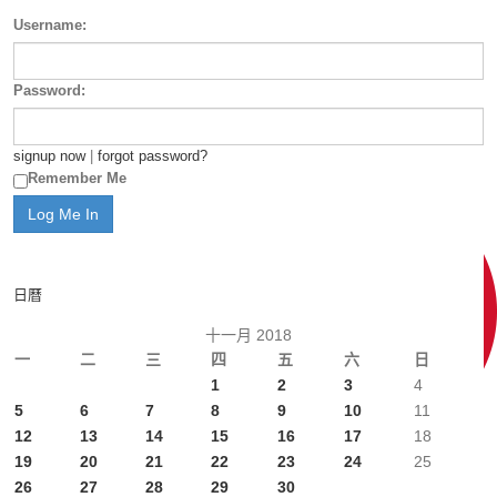
Username:
Password:
signup now
|
forgot password?
Remember Me
日曆
十一月 2018
一
二
三
四
五
六
日
1
2
3
4
5
6
7
8
9
10
11
12
13
14
15
16
17
18
19
20
21
22
23
24
25
26
27
28
29
30