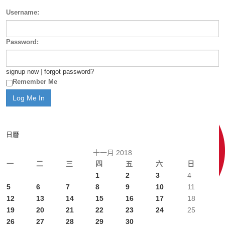
Username:
Password:
signup now
|
forgot password?
Remember Me
日曆
十一月 2018
一
二
三
四
五
六
日
1
2
3
4
5
6
7
8
9
10
11
12
13
14
15
16
17
18
19
20
21
22
23
24
25
26
27
28
29
30