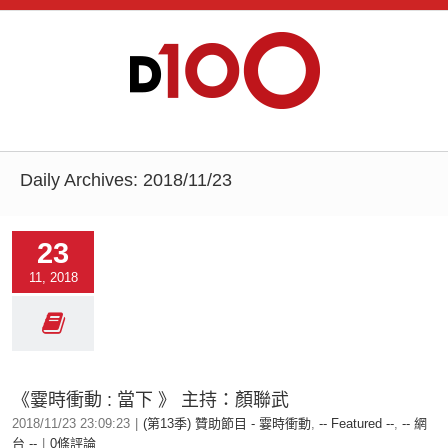
Daily Archives:
2018/11/23
23
11, 2018
《霎時衝動 : 當下 》 主持：顏聯武
2018/11/23 23:09:23
|
(第13季) 贊助節目 - 霎時衝動
,
-- Featured --
,
-- 網
台 --
|
0條評論