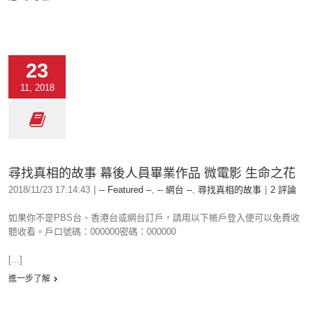
23
11, 2018
尋找真相的故事 幕後人員畢業作品 微電影 生命之花
2018/11/23 17:14:43
|
-- Featured --
,
-- 網台 --
,
尋找真相的故事
|
2 評論
如果你不是PBS台、香港台或網台訂戶，請用以下帳戶登入便可以免費收
聽收看。戶口號碼：000000密碼：000000
[...]
進一步了解