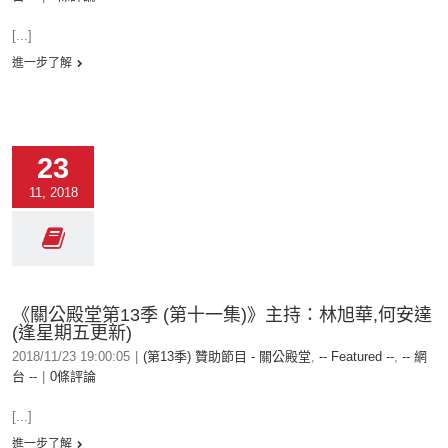
[...]
進一步了解
23
11, 2018
《關公殿堂第13季 (第十一集)》主持：林旭華,何安達
(逢星期五更新)
2018/11/23 19:00:05
|
(第13季) 贊助節目 - 關公殿堂
,
-- Featured --
,
-- 網
台 --
|
0條評論
[...]
進一步了解