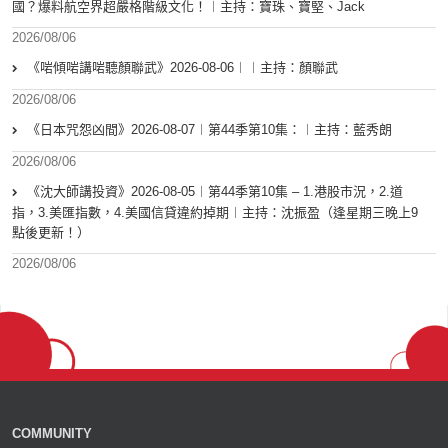
國？爆料航空界超嚴格階級文化！︱主持：寶珠、寶堅、Jack
2026/08/06
《啱傾啱講啱聽顏聯武》2026-08-06︱︱主持：顏聯武
2026/08/06
《日本咒怨凶間》2026-08-07︱第44季第10集：︱主持：藍秀朗
2026/08/06
《沈大師講投資》2026-08-05︱第44季第10集 – 1.港股市況，2.道
指，3.美匯指數，4.美國信貸違約掉期︱主持：沈振盈（逢星期三晚上9
點後更新！）
2026/08/06
COMMUNITY