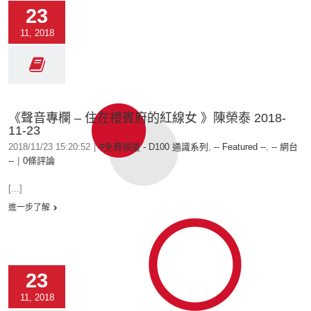
23
11, 2018
《聲音專欄 – 住在禮賓府的紅線女 》陳榮泰 2018-
11-23
2018/11/23 15:20:52
|
#免費頻道 - D100 通識系列
,
-- Featured --
,
-- 網台
--
|
0條評論
[...]
進一步了解
23
11, 2018