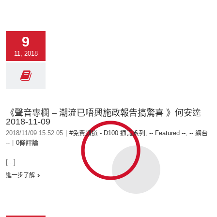
9
11, 2018
《聲音專欄 – 潮流已唔興施政報告搞驚喜 》何安達
2018-11-09
2018/11/09 15:52:05
|
#免費頻道 - D100 通識系列
,
-- Featured --
,
-- 網台
--
|
0條評論
[...]
進一步了解