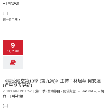
--
|
0條評論
[...]
進一步了解
9
11, 2018
《關公殿堂第13季 (第九集)》主持：林旭華,何安達
(逢星期五更新)
2018/11/09 19:00:52
|
(第13季) 贊助節目 - 關公殿堂
,
-- Featured --
,
-- 網
台 --
|
0條評論
[...]