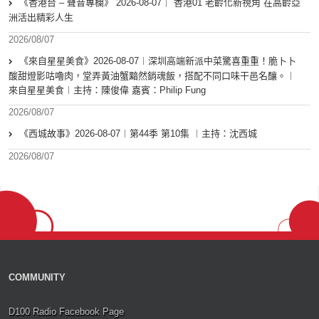
《香港台 – 聲音專欄》 2026-08-07｜ 香港01 老齡化新視角 在高齡亞
洲活出精彩人生
2026/08/07
《來自星星美食》2026-08-07︱深圳高端新派中菜驚喜重重！脆卜卜
酸甜燈影咕嚕肉，堂弄黃油蟹黯然銷魂飯，搭配不同口味干邑名釀。︱
來自星星美食︱主持：陳俊偉 嘉賓：Philip Fung
2026/08/07
《西城故事》2026-08-07︱第44季 第10集 ︱主持：沈西城
2026/08/07
COMMUNITY
D100 Radio Facebook Page