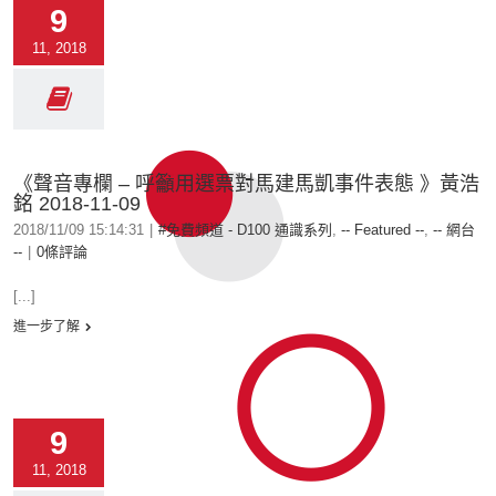
9
11, 2018
《聲音專欄 – 呼籲用選票對馬建馬凱事件表態 》黃浩
銘 2018-11-09
2018/11/09 15:14:31
|
#免費頻道 - D100 通識系列
,
-- Featured --
,
-- 網台
--
|
0條評論
[...]
進一步了解
9
11, 2018