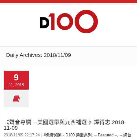
Daily Archives:
2018/11/09
9
11, 2018
《聲音專欄 – 美國選舉與九西補選 》譚得志 2018-
11-09
2018/11/09 22:17:24
|
#免費頻道 - D100 通識系列
,
-- Featured --
,
-- 網台