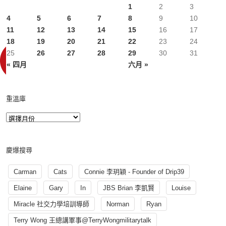
1
2
3
4
5
6
7
8
9
10
11
12
13
14
15
16
17
18
19
20
21
22
23
24
25
26
27
28
29
30
31
« 四月
六月 »
重溫庫
慶爆搜尋
Carman
Cats
Connie 李玥穎 - Founder of Drip39
Elaine
Gary
In
JBS Brian 李凱賢
Louise
Miracle 社交力學培訓導師
Norman
Ryan
Terry Wong 王總講軍事@TerryWongmilitarytalk