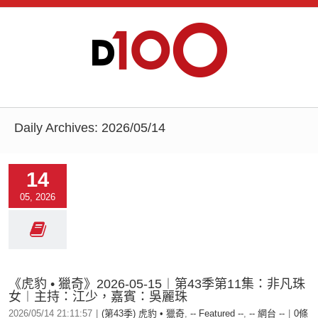
Daily Archives:
2026/05/14
14
05, 2026
《虎豹 • 獵奇》2026-05-15︱第43季第11集：非凡珠
女︱主持：江少，嘉賓：吳麗珠
2026/05/14 21:11:57
|
(第43季) 虎豹 • 獵奇
,
-- Featured --
,
-- 網台 --
|
0條