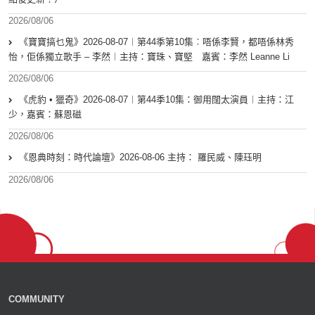
2026/08/06
《寶寶搞乜鬼》2026-08-07︱第44季第10集︰唔係李賢，都唔係林秀
怡，佢係獨立歌手 – 李然︱主持：寶珠、寶堅 嘉賓：李然 Leanne Li
2026/08/06
《虎豹 • 獵奇》2026-08-07︱第44季10集：御用闊太演員︱主持：江
少，嘉賓：蘇恩磁
2026/08/06
《恩典時刻：時代論壇》2026-08-06 主持： 羅民威、陳珏明
2026/08/06
COMMUNITY