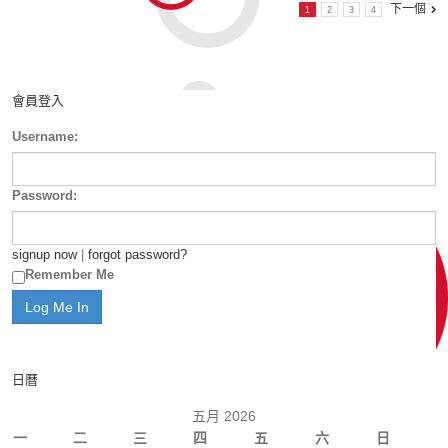
下一個
1
2
3
4
會員登入
Username:
Password:
signup now
|
forgot password?
Remember Me
日曆
五月 2026
一
二
三
四
五
六
日