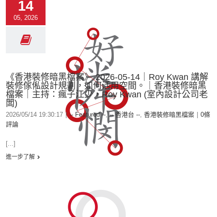
14
05, 2026
《香港裝修暗黑檔案》 2026-05-14｜Roy Kwan 講解
裝修傢俬設計規劃，如何活用空間。｜香港裝修暗黑
檔案｜主持：瘋子江少，Roy Kwan (室內設計公司老
闆)
2026/05/14 19:30:17
|
-- Featured --
,
-- 香港台 --
,
香港裝修暗黑檔案
|
0條
評論
[...]
進一步了解