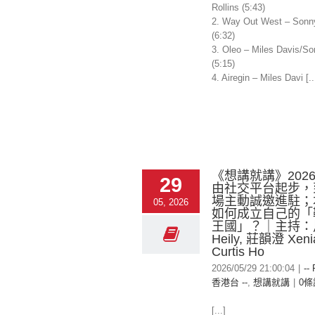
Rollins (5:43)
2. Way Out West – Sonny
(6:32)
3. Oleo – Miles Davis/So
(5:15)
4. Airegin – Miles Davi [..
《想講就講》2026-
29
由社交平台起步，
場主動誠邀進駐；
05, 2026
如何成立自己的「
王國」？｜主持：
Heily, 莊韻澄 Xen
Curtis Ho
2026/05/29 21:00:04
|
--
香港台 --
,
想講就講
|
0條
[...]