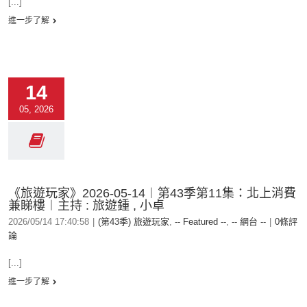
[...]
進一步了解
14
05, 2026
《旅遊玩家》2026-05-14︱第43季第11集：北上消費
兼睇樓︱主持 : 旅遊鍾 , 小卓
2026/05/14 17:40:58
|
(第43季) 旅遊玩家
,
-- Featured --
,
-- 網台 --
|
0條評
論
[...]
進一步了解