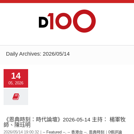
Daily Archives:
2026/05/14
14
05, 2026
《恩典時刻：時代論壇》2026-05-14 主持： 楊軍牧
師、陳珏明
2026/05/14 19:00:32
|
-- Featured --
,
-- 香港台 --
,
恩典時刻
|
0條評論