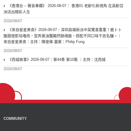
《香港台 – 聲音專欄》 2026-08-07｜ 香港01 老齡化新視角 在高齡亞
洲活出精彩人生
2026/08/07
《來自星星美食》2026-08-07︱深圳高端新派中菜驚喜重重！脆卜卜
酸甜燈影咕嚕肉，堂弄黃油蟹黯然銷魂飯，搭配不同口味干邑名釀。︱
來自星星美食︱主持：陳俊偉 嘉賓：Philip Fung
2026/08/07
《西城故事》2026-08-07︱第44季 第10集 ︱主持：沈西城
2026/08/07
COMMUNITY