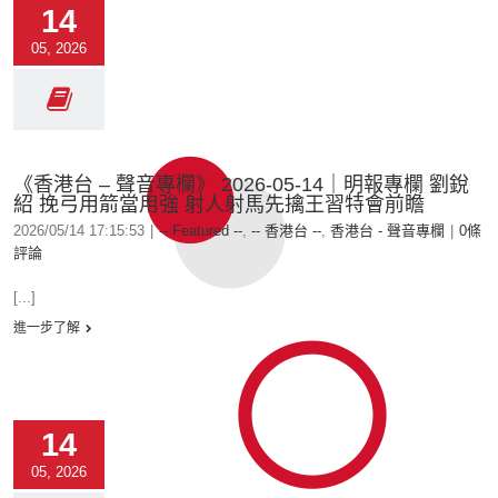
14
05, 2026
《香港台 – 聲音專欄》 2026-05-14｜明報專欄 劉銳
紹 挽弓用箭當用強 射人射馬先擒王習特會前瞻
2026/05/14 17:15:53
|
-- Featured --
,
-- 香港台 --
,
香港台 - 聲音專欄
|
0條
評論
[...]
進一步了解
14
05, 2026