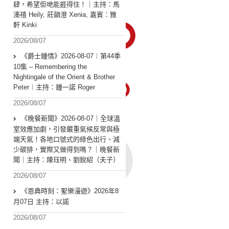
肆，希望佢哋能捱得住！｜主持：馬
溱禧 Heily, 莊韻澄 Xenia, 嘉賓：雅
軒 Kinki
2026/08/07
《爵士鍾情》2026-08-07︱第44季
10集 – Remembering the
Nightingale of the Orient & Brother
Peter︱主持：鍾一諾 Roger
2026/08/07
《晚餐新聞》2026-08-07｜全球溫
室效應加劇，引發嚴重氣候反常與極
端天氣！各地口號式的綠色出行、減
少碳排，實際又做得到嗎？｜晚餐新
聞｜主持：陳珏明、劉銳紹（夫子）
2026/08/07
《恩典時刻：聖樂漫遊》2026年8
月07日 主持：以諾
2026/08/07