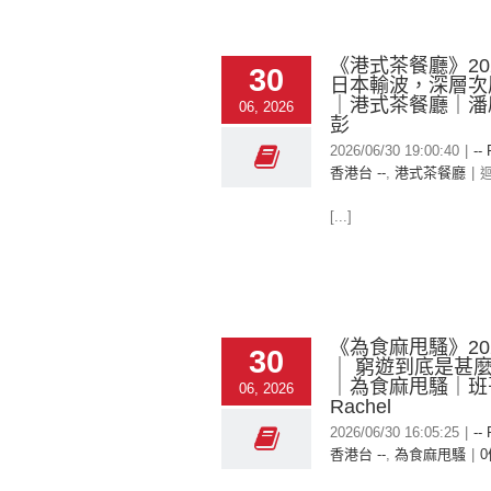
《港式茶餐廳》2026
30
日本輸波，深層次
｜港式茶餐廳｜潘
06, 2026
彭
2026/06/30 19:00:40
|
--
香港台 --
,
港式茶餐廳
|
[...]
《為食麻甩騷》2026
30
｜ 窮遊到底是甚
｜為食麻甩騷｜班
06, 2026
Rachel
2026/06/30 16:05:25
|
--
香港台 --
,
為食麻甩騷
|