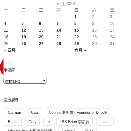
五月 2026
一
二
三
四
五
六
日
1
2
3
4
5
6
7
8
9
10
11
12
13
14
15
16
17
18
19
20
21
22
23
24
25
26
27
28
29
30
31
« 四月
六月 »
重溫庫
慶爆搜尋
Carman
Cats
Connie 李玥穎 - Founder of Drip39
Elaine
Gary
In
JBS Brian 李凱賢
Louise