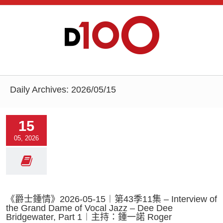
Daily Archives:
2026/05/15
15
05, 2026
《爵士鍾情》2026-05-15︱第43季11集 – Interview of
the Grand Dame of Vocal Jazz – Dee Dee
Bridgewater, Part 1︱主持：鍾一諾 Roger