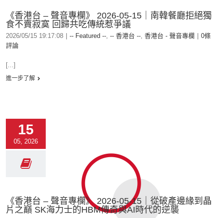
《香港台 – 聲音專欄》 2026-05-15｜南韓餐廳拒絕獨
食不賣寂寞 回歸共吃傳統惹爭議
2026/05/15 19:17:08
|
-- Featured --
,
-- 香港台 --
,
香港台 - 聲音專欄
|
0條
評論
[...]
進一步了解
15
05, 2026
《香港台 – 聲音專欄》 2026-05-15｜從破產邊緣到晶
片之巔 SK海力士的HBM傳奇與AI時代的逆襲