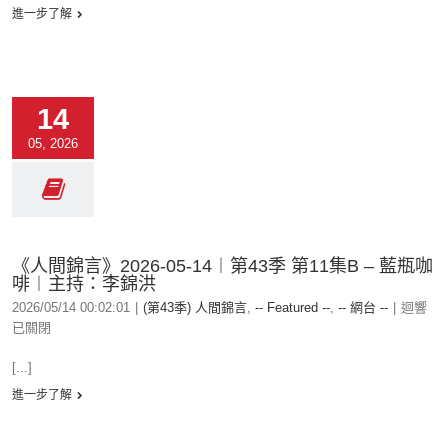
進一步了解
14
05, 2026
《人間錦言》2026-05-14︱第43季 第11集B – 藍瓶咖
啡︱主持：李錦洪
2026/05/14 00:02:01
|
(第43季) 人間錦言
,
-- Featured --
,
-- 網台 --
|
迴響
已關閉
[...]
進一步了解