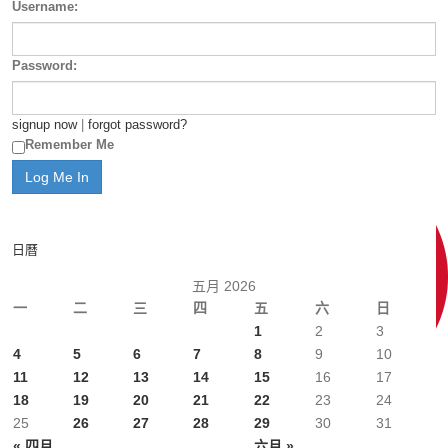
Username:
Password:
signup now
|
forgot password?
Remember Me
日曆
五月 2026
一
二
三
四
五
六
日
1
2
3
4
5
6
7
8
9
10
11
12
13
14
15
16
17
18
19
20
21
22
23
24
25
26
27
28
29
30
31
« 四月
六月 »