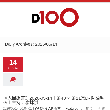
Daily Archives:
2026/05/14
14
05, 2026
《人間錦言》2026-05-14︱第43季 第11集D- 阿蘭毛
衣︱主持：李錦洪
2026/05/14 00:04:01
|
(第43季) 人間錦言
,
-- Featured --
,
-- 網台 --
|
迴響