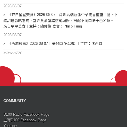
2026/08/07
《來自星星美食》2026-08-07︱深圳高端新派中菜驚喜重重！脆卜卜
酸甜燈影咕嚕肉，堂弄黃油蟹黯然銷魂飯，搭配不同口味干邑名釀。︱
來自星星美食︱主持：陳俊偉 嘉賓：Philip Fung
2026/08/07
《西城故事》2026-08-07︱第44季 第10集 ︱主持：沈西城
2026/08/07
COMMUNITY
D100 Radio Facebook Page
上環D100 Facebook Page
Youtube