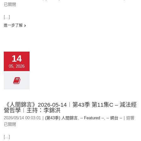
已關閉
[...]
進一步了解
14
05, 2026
《人間錦言》2026-05-14︱第43季 第11集C – 減法經
營哲學︱主持：李錦洪
2026/05/14 00:03:01
|
(第43季) 人間錦言
,
-- Featured --
,
-- 網台 --
|
迴響
已關閉
[...]