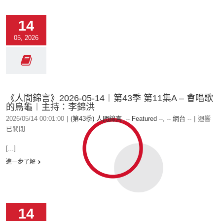
14
05, 2026
《人間錦言》2026-05-14︱第43季 第11集A – 會唱歌
的烏龜︱主持：李錦洪
2026/05/14 00:01:00
|
(第43季) 人間錦言
,
-- Featured --
,
-- 網台 --
|
迴響
已關閉
[...]
進一步了解
14