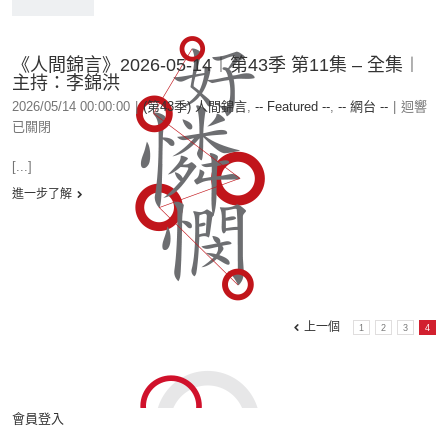
《人間錦言》2026-05-14︱第43季 第11集 – 全集︱
主持：李錦洪
2026/05/14 00:00:00
|
(第43季) 人間錦言
,
-- Featured --
,
-- 網台 --
|
迴響
已關閉
[...]
進一步了解
上一個
1
2
3
4
會員登入