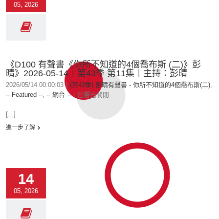
05, 2026
《D100 有聲書《你所不知道的4個喬布斯 (二)》彭
晴》2026-05-14︱第43季 第11集︱主持：彭晴
2026/05/14 00:00:03
|
(第43季) 彭晴有聲書 - 你所不知道的4個喬布斯(二)
,
-- Featured --
,
-- 網台 --
|
迴響已關閉
[...]
進一步了解
14
05, 2026