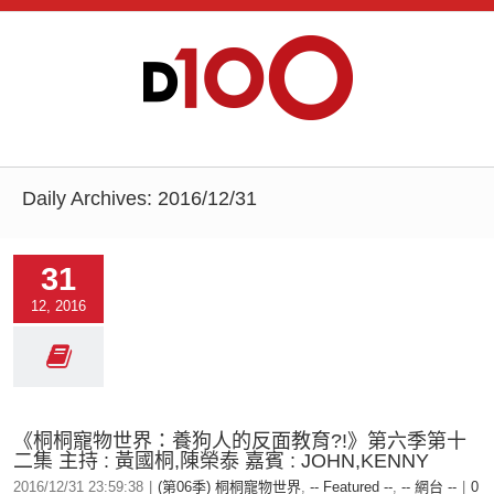
Daily Archives:
2016/12/31
31
12, 2016
《桐桐寵物世界：養狗人的反面教育?!》第六季第十
二集 主持 : 黃國桐,陳榮泰 嘉賓 : JOHN,KENNY
2016/12/31 23:59:38
|
(第06季) 桐桐寵物世界
,
-- Featured --
,
-- 網台 --
|
0