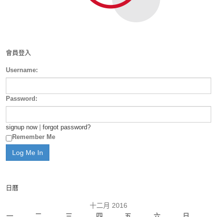
會員登入
Username:
Password:
signup now
|
forgot password?
Remember Me
日曆
十二月 2016
一
二
三
四
五
六
日