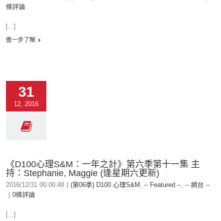
條評論
[...]
進一步了解
31
12, 2016
《D100心理S&M：一年之計》第六季第十一集 主
持：Stephanie, Maggie (逢星期六更新)
2016/12/31 00:00:48
|
(第06季) D100 心理S&M
,
-- Featured --
,
-- 網台 --
|
0條評論
[...]