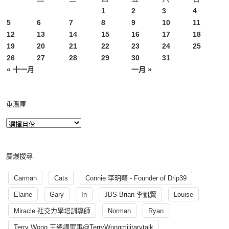
1
2
3
4
5
6
7
8
9
10
11
12
13
14
15
16
17
18
19
20
21
22
23
24
25
26
27
28
29
30
31
« 十一月
一月 »
重溫庫
慶爆搜尋
Carman
Cats
Connie 李玥穎 - Founder of Drip39
Elaine
Gary
In
JBS Brian 李凱賢
Louise
Miracle 社交力學培訓導師
Norman
Ryan
Terry Wong 王總講軍事@TerryWongmilitarytalk