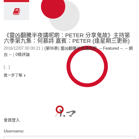
《靈凶翻騰半夜講呢啲︰PETER 分享鬼故》主持第
六季第九集：何慕詩 嘉賓：PETER (逢星期三更新)
2016/12/07 00:00:21
|
(第06季) 靈凶翻騰半夜講呢啲
,
-- Featured --
,
-- 網
台 --
|
0條評論
[...]
進一步了解
會員登入
Username: