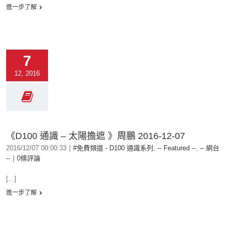
進一步了解
7
12, 2016
《D100 通識 – 太陽擔遮 》周鵬 2016-12-07
2016/12/07 00:00:33
|
#免費頻道 - D100 通識系列
,
-- Featured --
,
-- 網台
--
|
0條評論
[...]
進一步了解