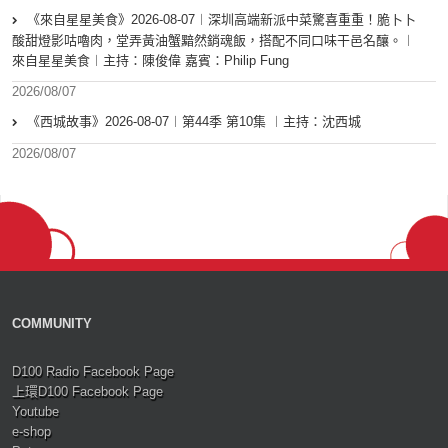
《來自星星美食》2026-08-07︱深圳高端新派中菜驚喜重重！脆卜卜
酸甜燈影咕嚕肉，堂弄黃油蟹黯然銷魂飯，搭配不同口味干邑名釀。︱
來自星星美食︱主持：陳俊偉 嘉賓：Philip Fung
2026/08/07
《西城故事》2026-08-07︱第44季 第10集 ︱主持：沈西城
2026/08/07
COMMUNITY
D100 Radio Facebook Page
上環D100 Facebook Page
Youtube
e-shop