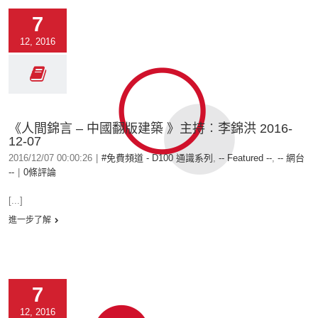
7
12, 2016
《人間錦言 – 中國翻版建築 》主持︰李錦洪 2016-
12-07
2016/12/07 00:00:26
|
#免費頻道 - D100 通識系列
,
-- Featured --
,
-- 網台
--
|
0條評論
[...]
進一步了解
7
12, 2016