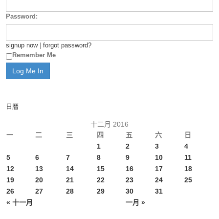
Password:
signup now
|
forgot password?
Remember Me
日曆
十二月 2016
一
二
三
四
五
六
日
1
2
3
4
5
6
7
8
9
10
11
12
13
14
15
16
17
18
19
20
21
22
23
24
25
26
27
28
29
30
31
« 十一月
一月 »