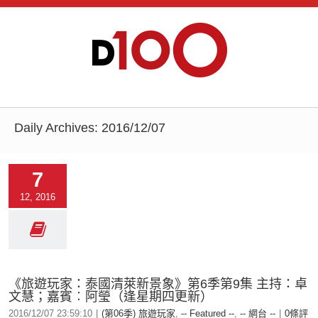
Daily Archives:
2016/12/07
7
12, 2016
《旅遊玩家：泰國清萊新景象》第6季第9集 主持：卓
文慧；嘉賓︰阿瑩（逢星期四更新）
2016/12/07 23:59:10
|
(第06季) 旅遊玩家
,
-- Featured --
,
-- 網台 --
|
0條評