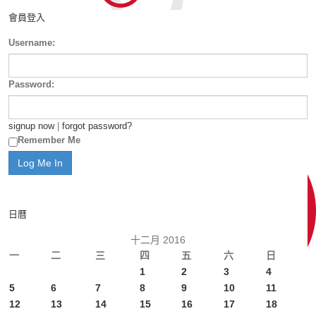
會員登入
Username:
Password:
signup now
|
forgot password?
Remember Me
日曆
十二月 2016
一
二
三
四
五
六
日
1
2
3
4
5
6
7
8
9
10
11
12
13
14
15
16
17
18