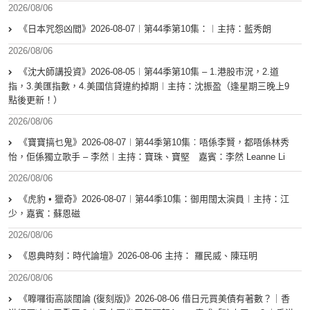
2026/08/06
《日本咒怨凶間》2026-08-07︱第44季第10集：︱主持：藍秀朗
2026/08/06
《沈大師講投資》2026-08-05︱第44季第10集 – 1.港股市況，2.道
指，3.美匯指數，4.美國信貸違約掉期︱主持：沈振盈（逢星期三晚上9
點後更新！）
2026/08/06
《寶寶搞乜鬼》2026-08-07︱第44季第10集︰唔係李賢，都唔係林秀
怡，佢係獨立歌手 – 李然︱主持：寶珠、寶堅 嘉賓：李然 Leanne Li
2026/08/06
《虎豹 • 獵奇》2026-08-07︱第44季10集：御用闊太演員︱主持：江
少，嘉賓：蘇恩磁
2026/08/06
《恩典時刻：時代論壇》2026-08-06 主持： 羅民威、陳珏明
2026/08/06
《嚤囉街高談闊論 (復刻版)》2026-08-06 借日元買美債有著數？｜香