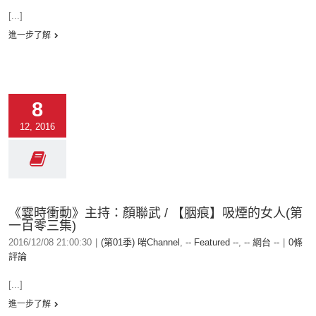
[...]
進一步了解
8
12, 2016
《霎時衝動》主持：顏聯武 / 【胭痕】吸煙的女人(第
一百零三集)
2016/12/08 21:00:30
|
(第01季) 啱Channel
,
-- Featured --
,
-- 網台 --
|
0條
評論
[...]
進一步了解