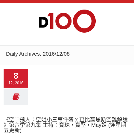
Daily Archives:
2016/12/08
8
12, 2016
《空中飛人：空姐小三事件簿 x 查比高恩斯空難解讀
》第六季第九集 主持：寶珠，寶堅，May姐 (逢星期
五更新)