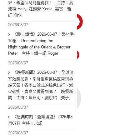
肆，希望佢哋能捱得住！｜主持：馬
溱禧 Heily, 莊韻澄 Xenia, 嘉賓：雅
軒 Kinki
2026/08/07
《爵士鍾情》2026-08-07︱第44季
10集 – Remembering the
Nightingale of the Orient & Brother
Peter︱主持：鍾一諾 Roger
2026/08/07
《晚餐新聞》2026-08-07｜全球溫
室效應加劇，引發嚴重氣候反常與極
端天氣！各地口號式的綠色出行、減
少碳排，實際又做得到嗎？｜晚餐新
聞｜主持：陳珏明、劉銳紹（夫子）
2026/08/07
《恩典時刻：聖樂漫遊》2026年8
月07日 主持：以諾
2026/08/07