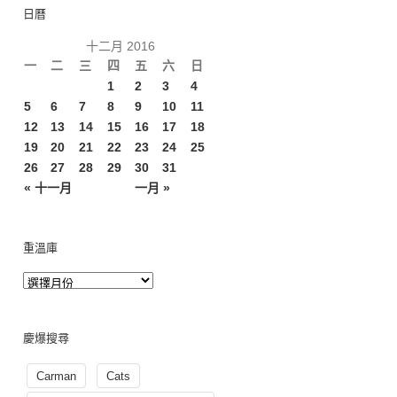
日曆
十二月 2016
一
二
三
四
五
六
日
1
2
3
4
5
6
7
8
9
10
11
12
13
14
15
16
17
18
19
20
21
22
23
24
25
26
27
28
29
30
31
« 十一月
一月 »
重溫庫
慶爆搜尋
Carman
Cats