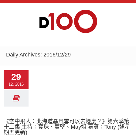
Daily Archives:
2016/12/29
29
12, 2016
《空中飛人：北海道暴風雪可以去邊度？》第六季第
十二集 主持：寶珠、寶堅、May姐 嘉賓：Tony (逢星
期五更新)