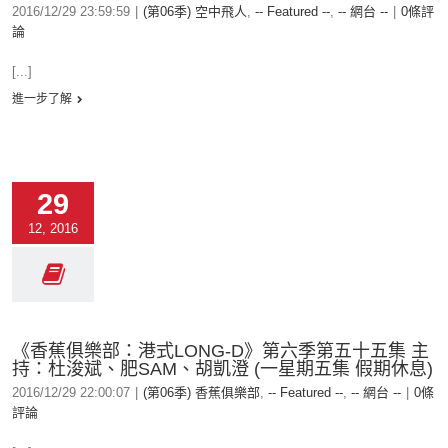
2016/12/29 23:59:59
|
(第06季) 空中飛人
,
-- Featured --
,
-- 網台 --
|
0條評
論
[...]
進一步了解
29
12, 2016
《香蕉俱樂部：港式LONG-D》第六季第五十五集 主
持：杜浚斌、肥SAM、胡凱澄 (一星期五集 假期休息)
2016/12/29 22:00:07
|
(第06季) 香蕉俱樂部
,
-- Featured --
,
-- 網台 --
|
0條
評論