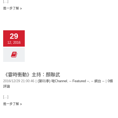
[...]
進一步了解
29
12, 2016
《霎時衝動》主持：顏聯武
2016/12/29 21:00:46
|
(第01季) 啱Channel
,
-- Featured --
,
-- 網台 --
|
0條
評論
[...]
進一步了解