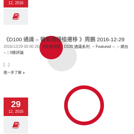
12, 2016
《D100 通識 – 葡萄酒種植遷移 》周鵬 2016-12-29
2016/12/29 00:00:26
|
#免費頻道 - D100 通識系列
,
-- Featured --
,
-- 網台
--
|
0條評論
[...]
進一步了解
29
12, 2016