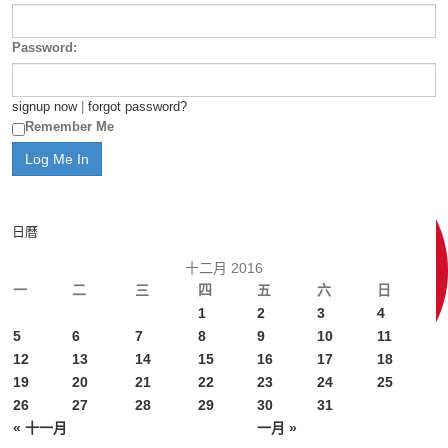
Password:
signup now
|
forgot password?
Remember Me
日曆
十二月 2016
一
二
三
四
五
六
日
1
2
3
4
5
6
7
8
9
10
11
12
13
14
15
16
17
18
19
20
21
22
23
24
25
26
27
28
29
30
31
« 十一月
一月 »