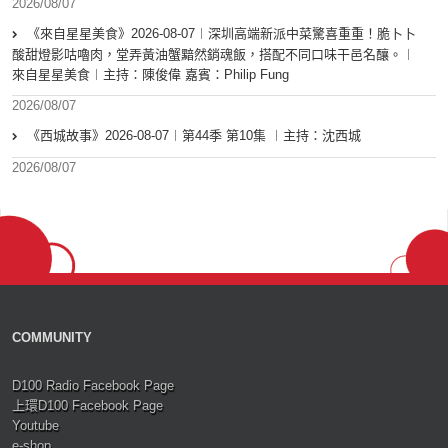
2026/08/07
《來自星星美食》2026-08-07︱深圳高端新派中菜驚喜重重！脆卜卜
酸甜燈影咕嚕肉，堂弄黃油蟹黯然銷魂飯，搭配不同口味干邑名釀。︱
來自星星美食︱主持：陳俊偉 嘉賓：Philip Fung
2026/08/07
《西城故事》2026-08-07︱第44季 第10集 ︱主持：沈西城
2026/08/07
COMMUNITY
D100 Radio Facebook Page
上環D100 Facebook Page
Youtube
e-shop