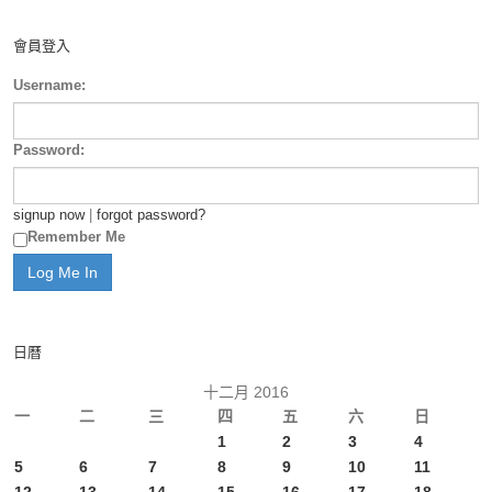
會員登入
Username:
Password:
signup now
|
forgot password?
Remember Me
日曆
十二月 2016
一
二
三
四
五
六
日
1
2
3
4
5
6
7
8
9
10
11