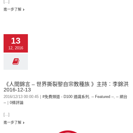
[...]
進一步了解
13
12, 2016
《人間錦言 – 世界撕裂黎自宗教種族 》主持︰李錦洪
2016-12-13
2016/12/13 00:00:45
|
#免費頻道 - D100 通識系列
,
-- Featured --
,
-- 網台
--
|
0條評論
[...]
進一步了解