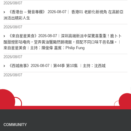
2026/08/07
《香港台 – 聲音專欄》 2026-08-07｜ 香港01 老齡化新視角 在高齡亞
洲活出精彩人生
2026/08/07
《來自星星美食》2026-08-07︱深圳高端新派中菜驚喜重重！脆卜卜
酸甜燈影咕嚕肉，堂弄黃油蟹黯然銷魂飯，搭配不同口味干邑名釀。︱
來自星星美食︱主持：陳俊偉 嘉賓：Philip Fung
2026/08/07
《西城故事》2026-08-07︱第44季 第10集 ︱主持：沈西城
2026/08/07
COMMUNITY