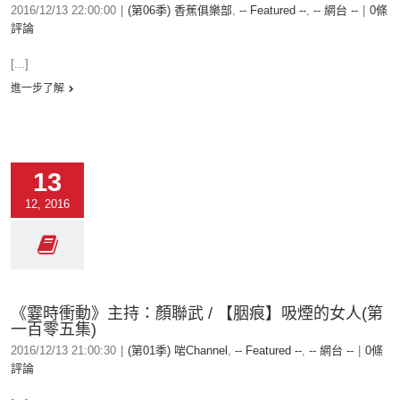
2016/12/13 22:00:00
|
(第06季) 香蕉俱樂部
,
-- Featured --
,
-- 網台 --
|
0條
評論
[...]
進一步了解
13
12, 2016
《霎時衝動》主持：顏聯武 / 【胭痕】吸煙的女人(第
一百零五集)
2016/12/13 21:00:30
|
(第01季) 啱Channel
,
-- Featured --
,
-- 網台 --
|
0條
評論