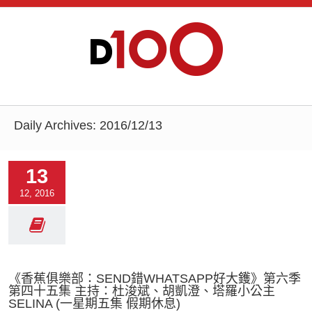
Daily Archives:
2016/12/13
13
12, 2016
《香蕉俱樂部：SEND錯WHATSAPP好大鑊》第六季
第四十五集 主持：杜浚斌、胡凱澄、塔羅小公主
SELINA (一星期五集 假期休息)