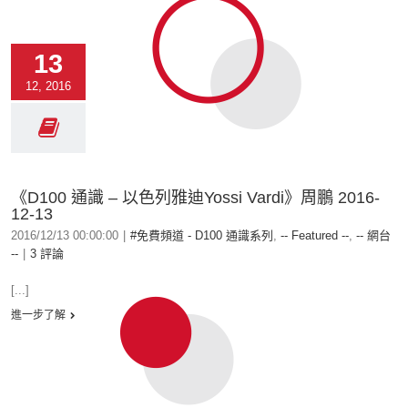
13
12, 2016
《D100 通識 – 以色列雅迪Yossi Vardi》周鵬 2016-
12-13
2016/12/13 00:00:00
|
#免費頻道 - D100 通識系列
,
-- Featured --
,
-- 網台
--
|
3 評論
[...]
進一步了解