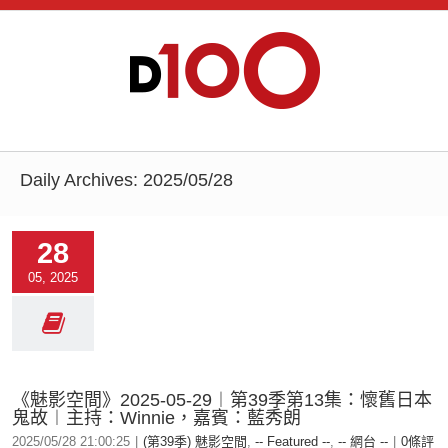
Daily Archives:
2025/05/28
28
05, 2025
《魅影空間》2025-05-29︱第39季第13集：懷舊日本
鬼故︱主持：Winnie，嘉賓：藍秀朗
2025/05/28 21:00:25
|
(第39季) 魅影空間
,
-- Featured --
,
-- 網台 --
|
0條評