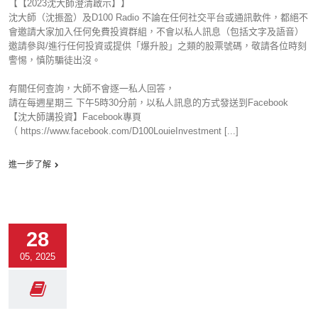
【【2023沈大師澄清啟示】】
沈大師（沈振盈）及D100 Radio 不論在任何社交平台或通訊軟件，都絕不
會邀請大家加入任何免費投資群組，不會以私人訊息（包括文字及語音）
邀請參與/進行任何投資或提供「爆升股」之類的股票號碼，敬請各位時刻
警惕，慎防騙徒出沒。
有關任何查詢，大師不會逐一私人回答，
請在每週星期三 下午5時30分前，以私人訊息的方式發送到Facebook
【沈大師講投資】Facebook專頁
（ https://www.facebook.com/D100LouieInvestment [...]
進一步了解
28
05, 2025