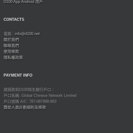
D100 App Android 用戶
CONTACTS
電郵 :
info@d100.net
關於我們
聯絡我們
使用條款
隱私權政策
PAYMENT INFO
請捐款到D100恒生銀行戶口：
戶口名稱: Global Chinese Network Limited
戶口號碼 A/C: 787-087998-883
贊助人員計劃細則及條款