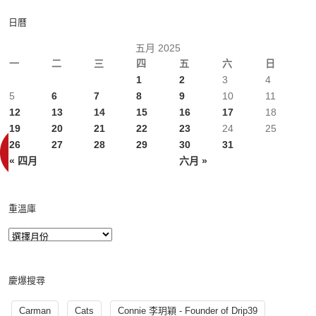
日曆
五月 2025
一
二
三
四
五
六
日
1
2
3
4
5
6
7
8
9
10
11
12
13
14
15
16
17
18
19
20
21
22
23
24
25
26
27
28
29
30
31
« 四月
六月 »
重溫庫
慶爆搜尋
Carman
Cats
Connie 李玥穎 - Founder of Drip39