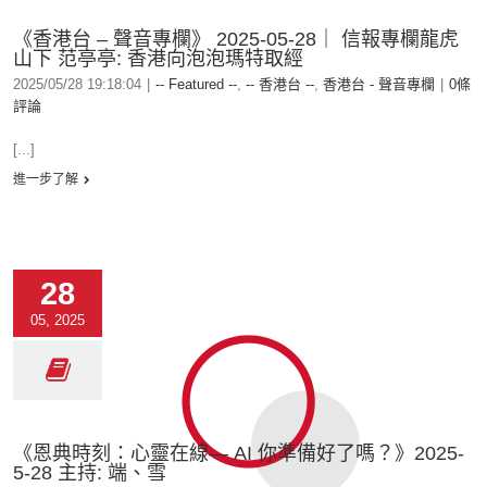
《香港台 – 聲音專欄》 2025-05-28｜ 信報專欄龍虎
山下 范亭亭: 香港向泡泡瑪特取經
2025/05/28 19:18:04
|
-- Featured --
,
-- 香港台 --
,
香港台 - 聲音專欄
|
0條
評論
[...]
進一步了解
28
05, 2025
《恩典時刻：心靈在線— AI 你準備好了嗎？》2025-
5-28 主持: 端、雪