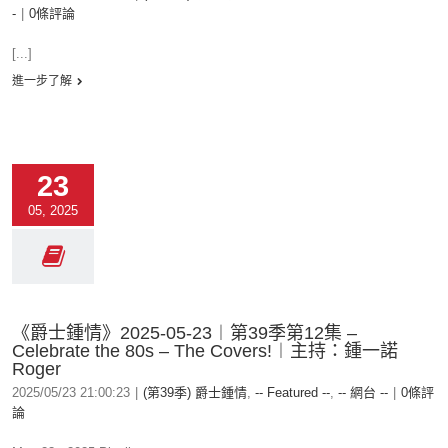
-
|
0條評論
[...]
進一步了解
23
05, 2025
《爵士鍾情》2025-05-23︱第39季第12集 –
Celebrate the 80s – The Covers!︱主持：鍾一諾
Roger
2025/05/23 21:00:23
|
(第39季) 爵士鍾情
,
-- Featured --
,
-- 網台 --
|
0條評
論