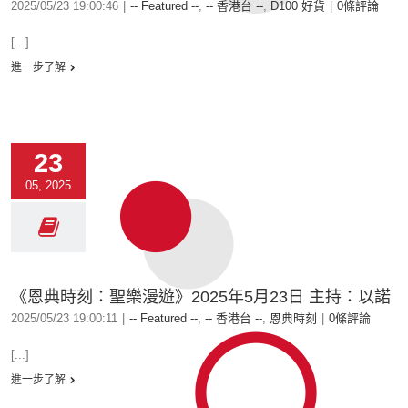
2025/05/23 19:00:46
|
-- Featured --
,
-- 香港台 --
,
D100 好貨
|
0條評論
[...]
進一步了解
23
05, 2025
《恩典時刻：聖樂漫遊》2025年5月23日 主持：以諾
2025/05/23 19:00:11
|
-- Featured --
,
-- 香港台 --
,
恩典時刻
|
0條評論
[...]
進一步了解