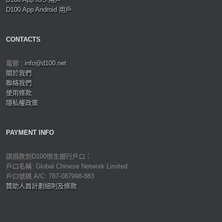
D100 App Android 用戶
CONTACTS
電郵 :
info@d100.net
關於我們
聯絡我們
使用條款
隱私權政策
PAYMENT INFO
請捐款到D100恒生銀行戶口：
戶口名稱: Global Chinese Network Limited
戶口號碼 A/C: 787-087998-883
贊助人員計劃細則及條款