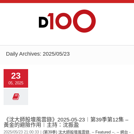
Daily Archives:
2025/05/23
23
05, 2025
《沈大師股壇風雲錄》2025-05-23︱第39季第12集 –
黃金的避險作用︱主持：沈振盈
2025/05/23 21:00:33
|
(第39季) 沈大師股壇風雲錄
,
-- Featured --
,
-- 網台 -