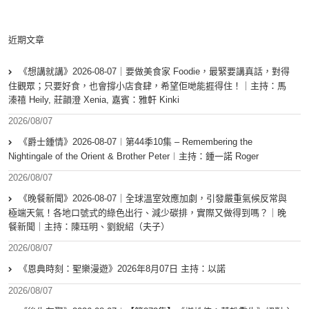
近期文章
《想講就講》2026-08-07｜要做美食家 Foodie，最緊要講真話，對得
住觀眾；只要好食，也會撐小店食肆，希望佢哋能捱得住！｜主持：馬
溱禧 Heily, 莊韻澄 Xenia, 嘉賓：雅軒 Kinki
2026/08/07
《爵士鍾情》2026-08-07︱第44季10集 – Remembering the
Nightingale of the Orient & Brother Peter︱主持：鍾一諾 Roger
2026/08/07
《晚餐新聞》2026-08-07｜全球溫室效應加劇，引發嚴重氣候反常與
極端天氣！各地口號式的綠色出行、減少碳排，實際又做得到嗎？｜晚
餐新聞｜主持：陳珏明、劉銳紹（夫子）
2026/08/07
《恩典時刻：聖樂漫遊》2026年8月07日 主持：以諾
2026/08/07