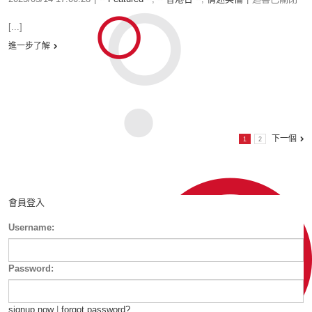
[...]
進一步了解
下一個
1
2
會員登入
Username:
Password:
signup now
|
forgot password?