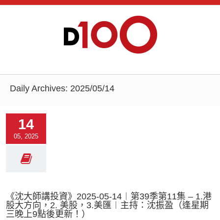
Daily Archives:
2025/05/14
14
05, 2025
《沈大師講投資》2025-05-14︱第39季第11集 – 1.港
股大方向，2. 美股，3.美匯︱主持：沈振盈（逢星期
三晚上9點後更新！）