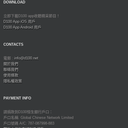
DOWNLOAD
立即下載D100 app收聽精采節目！
D100 App iOS 用戶
D100 App Android 用戶
CONTACTS
電郵 :
info@d100.net
關於我們
聯絡我們
使用條款
隱私權政策
PAYMENT INFO
請捐款到D100恒生銀行戶口：
戶口名稱: Global Chinese Network Limited
戶口號碼 A/C: 787-087998-883