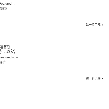
 Featured --
,
--
條評論
進一步了解
漫遊》
主持：以諾
 Featured --
,
--
評論
進一步了解