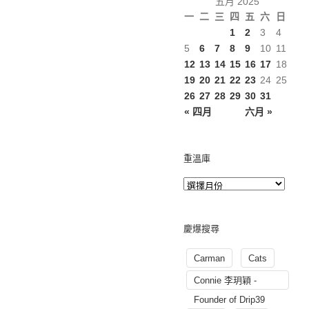
五月 2025
一
二
三
四
五
六
日
1
2
3
4
5
6
7
8
9
10
11
12
13
14
15
16
17
18
19
20
21
22
23
24
25
26
27
28
29
30
31
« 四月
六月 »
重溫庫
慶爆搜尋
Carman
Cats
Connie 李玥穎 -
Founder of Drip39