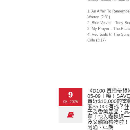
1. An Affair To Remember
Warren (2:31)
2. Blue Velvet – Tony Ben
3. My Prayer – The Platte
4. Red Sails In The Suns
Cole (3:17)
《D100 直播帶貨》
9
05-09︱嘩！SAV
賣近$10,000的
05, 2025
家$5,000有找？
子及香薰產品，真
啊！快入嚟揀返一
及父親節禮物啦！
阿通、C.朗