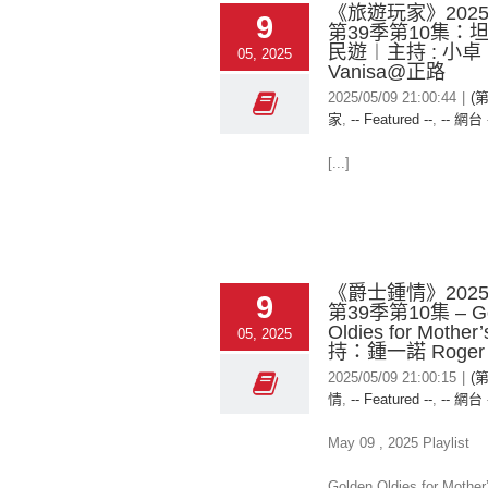
《旅遊玩家》2025-
9
第39季第10集：
民遊︱主持 : 小卓
05, 2025
Vanisa@正路
2025/05/09 21:00:44
|
(
家
,
-- Featured --
,
-- 網台 
[...]
《爵士鍾情》2025-
9
第39季第10集 – Go
Oldies for Mothe
05, 2025
持：鍾一諾 Roger
2025/05/09 21:00:15
|
(
情
,
-- Featured --
,
-- 網台 
May 09 , 2025 Playlist
Golden Oldies for Mother