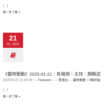
[...]
進一步了解
21
01, 2025
《霎時衝動》2025-01-21︱有偈傾︱主持：顏聯武
2025/01/21 21:00:08
|
-- Featured --
,
-- 香港台 --
,
霎時衝動
|
0條評論
[...]
進一步了解