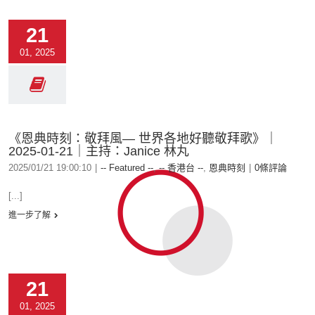
21
01, 2025
《恩典時刻：敬拜風— 世界各地好聽敬拜歌》｜
2025-01-21｜主持：Janice 林丸
2025/01/21 19:00:10
|
-- Featured --
,
-- 香港台 --
,
恩典時刻
|
0條評論
[...]
進一步了解
21
01, 2025