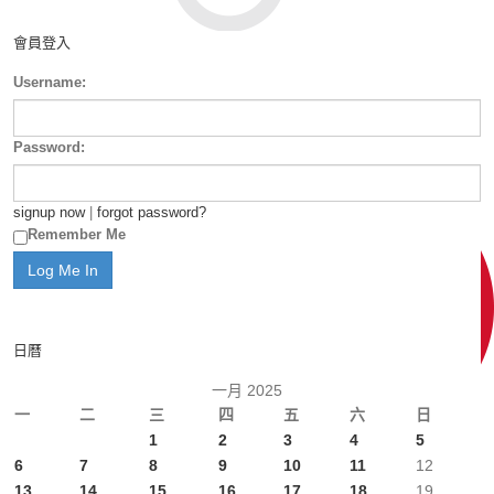
會員登入
Username:
Password:
signup now
|
forgot password?
Remember Me
日曆
一月 2025
一
二
三
四
五
六
日
1
2
3
4
5
6
7
8
9
10
11
12
13
14
15
16
17
18
19