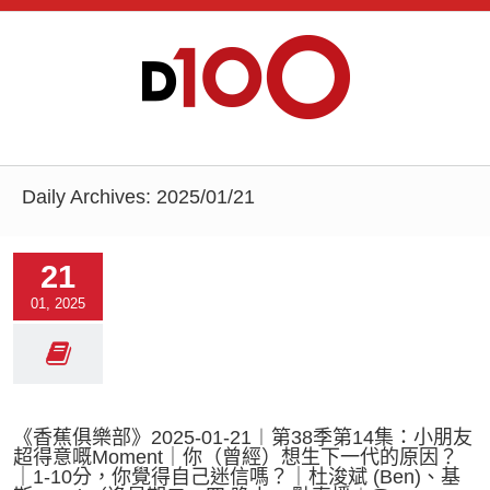
Daily Archives:
2025/01/21
21
01, 2025
《香蕉俱樂部》2025-01-21︱第38季第14集：小朋友
超得意嘅Moment｜你（曾經）想生下一代的原因？
｜1-10分，你覺得自己迷信嗎？｜杜浚斌 (Ben)、基