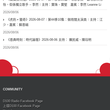
怡，佢係獨立歌手 – 李然︱主持：寶珠、寶堅 嘉賓：李然 Leanne Li
2026/08/06
《虎豹 • 獵奇》2026-08-07︱第44季10集：御用闊太演員︱主持：江
少，嘉賓：蘇恩磁
2026/08/06
《恩典時刻：時代論壇》2026-08-06 主持： 羅民威、陳珏明
2026/08/06
COMMUNITY
D100 Radio Facebook Page
上環D100 Facebook Page