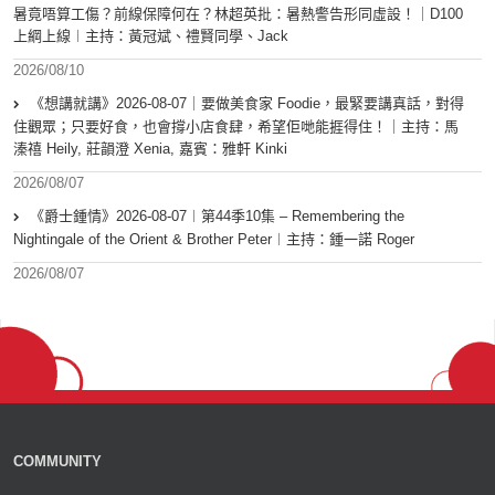
暑竟唔算工傷？前線保障何在？林超英批：暑熱警告形同虛設！｜D100
上綱上線︱主持：黃冠斌、禮賢同學、Jack
2026/08/10
《想講就講》2026-08-07｜要做美食家 Foodie，最緊要講真話，對得
住觀眾；只要好食，也會撐小店食肆，希望佢哋能捱得住！｜主持：馬
溱禧 Heily, 莊韻澄 Xenia, 嘉賓：雅軒 Kinki
2026/08/07
《爵士鍾情》2026-08-07︱第44季10集 – Remembering the
Nightingale of the Orient & Brother Peter︱主持：鍾一諾 Roger
2026/08/07
COMMUNITY