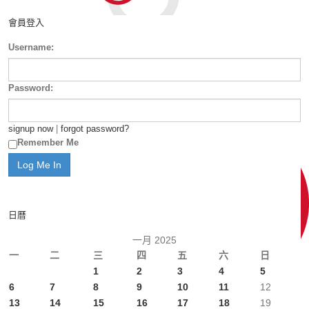
會員登入
Username:
Password:
signup now
|
forgot password?
Remember Me
日曆
一月 2025
一
二
三
四
五
六
日
1
2
3
4
5
6
7
8
9
10
11
12
13
14
15
16
17
18
19