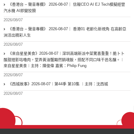
《香港台 – 聲音專欄》 2026-08-07｜ 信報CEO AI EJ Tech模擬經營
汽水機 AI即變狡猾
2026/08/07
《香港台 – 聲音專欄》 2026-08-07｜ 香港01 老齡化新視角 在高齡亞
洲活出精彩人生
2026/08/07
《來自星星美食》2026-08-07︱深圳高端新派中菜驚喜重重！脆卜卜
酸甜燈影咕嚕肉，堂弄黃油蟹黯然銷魂飯，搭配不同口味干邑名釀。︱
來自星星美食︱主持：陳俊偉 嘉賓：Philip Fung
2026/08/07
《西城故事》2026-08-07︱第44季 第10集 ︱主持：沈西城
2026/08/07