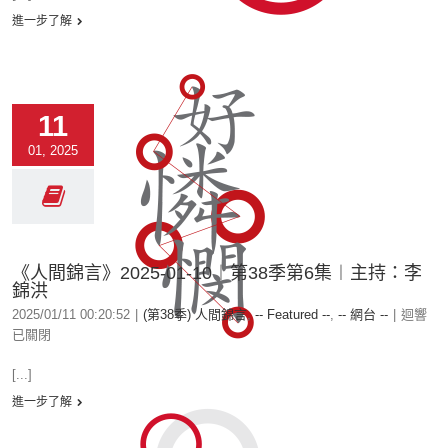
進一步了解
11
01, 2025
《人間錦言》2025-01-10︱第38季第6集︱主持：李
錦洪
2025/01/11 00:20:52
|
(第38季) 人間錦言
,
-- Featured --
,
-- 網台 --
|
迴響
已關閉
[...]
進一步了解