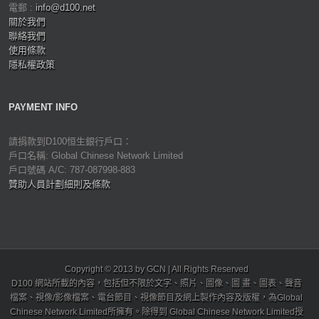
電郵 :
info@d100.net
關於我們
聯絡我們
使用條款
隱私權政策
PAYMENT INFO
請捐款到D100恒生銀行戶口：
戶口名稱: Global Chinese Network Limited
戶口號碼 A/C: 787-087998-883
贊助人員計劃細則及條款
Copyright © 2013 by GCN | All Rights Reserved
D100 網站所載的內容，包括但不限於文字、照片、圖像、圖 畫、圖表、聲音
檔案、視像/影像檔案、電台節目、視像節目及網上製作內容及版權，為Global
Chinese Network Limited所擁有。除得到 Global Chinese Network Limited授