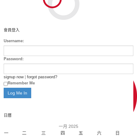
會員登入
Username:
Password:
signup now
|
forgot password?
Remember Me
日曆
一月 2025
一
二
三
四
五
六
日