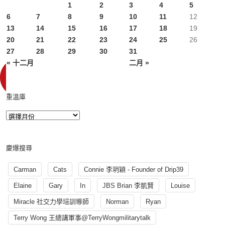
1
2
3
4
5
6
7
8
9
10
11
12
13
14
15
16
17
18
19
20
21
22
23
24
25
26
27
28
29
30
31
« 十二月
二月 »
重溫庫
慶爆搜尋
Carman
Cats
Connie 李玥穎 - Founder of Drip39
Elaine
Gary
In
JBS Brian 李凱賢
Louise
Miracle 社交力學培訓導師
Norman
Ryan
Terry Wong 王總講軍事@TerryWongmilitarytalk