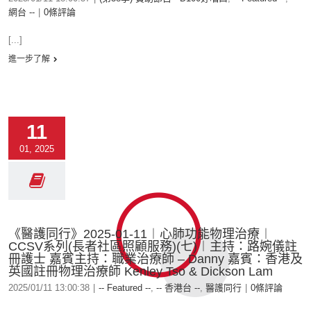
網台 --
|
0條評論
[...]
進一步了解
11
01, 2025
《醫護同行》2025-01-11︱心肺功能物理治療︱
CCSV系列(長者社區照顧服務)(七)︱主持：路婉儀註
冊護士 嘉賓主持：職業治療師 – Danny 嘉賓：香港及
英國註冊物理治療師 Kenley Tso & Dickson Lam
2025/01/11 13:00:38
|
-- Featured --
,
-- 香港台 --
,
醫護同行
|
0條評論