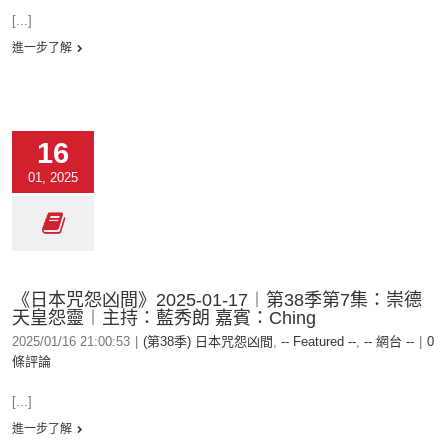
[...]
進一步了解
16
01, 2025
《日本咒怨凶間》2025-01-17︱第38季第7集：崇德
天皇怨靈︱主持：藍秀朗 嘉賓：Ching
2025/01/16 21:00:53
|
(第38季) 日本咒怨凶間
,
-- Featured --
,
-- 網台 --
|
0
條評論
[...]
進一步了解