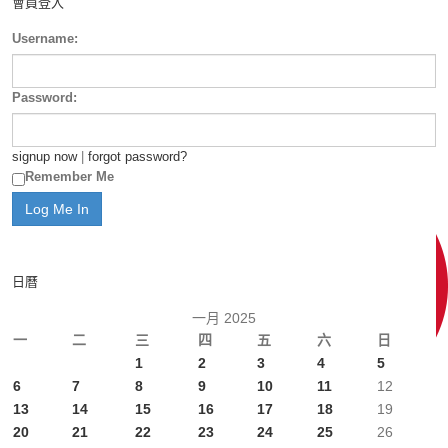
會員登入
Username:
Password:
signup now
|
forgot password?
Remember Me
日曆
一月 2025
一
二
三
四
五
六
日
1
2
3
4
5
6
7
8
9
10
11
12
13
14
15
16
17
18
19
20
21
22
23
24
25
26