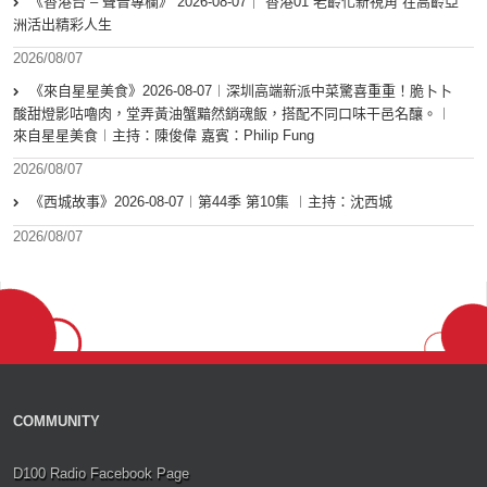
《香港台 – 聲音專欄》 2026-08-07｜ 香港01 老齡化新視角 在高齡亞
洲活出精彩人生
2026/08/07
《來自星星美食》2026-08-07︱深圳高端新派中菜驚喜重重！脆卜卜
酸甜燈影咕嚕肉，堂弄黃油蟹黯然銷魂飯，搭配不同口味干邑名釀。︱
來自星星美食︱主持：陳俊偉 嘉賓：Philip Fung
2026/08/07
《西城故事》2026-08-07︱第44季 第10集 ︱主持：沈西城
2026/08/07
COMMUNITY
D100 Radio Facebook Page