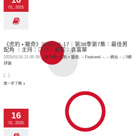
01, 2025
《虎豹 • 獵奇》2025-01-17︱第38季第7集：最佳男
配角 ︱主持：江少，嘉賓：袁富華
2025/01/16 21:00:39
|
(第38季) 虎豹 • 獵奇
,
-- Featured --
,
-- 網台 --
|
0條
評論
[...]
進一步了解
16
01, 2025