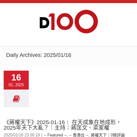
Daily Archives:
2025/01/16
16
01, 2025
《蔣權天下》2025-01-16︱ 在天成象在地成形，
2025年天下大亂？｜主持：蔣匡文、梁家權
2025/01/16 23:00:19
|
-- Featured --
,
-- 香港台 --
,
蔣權天下
|
0條評論