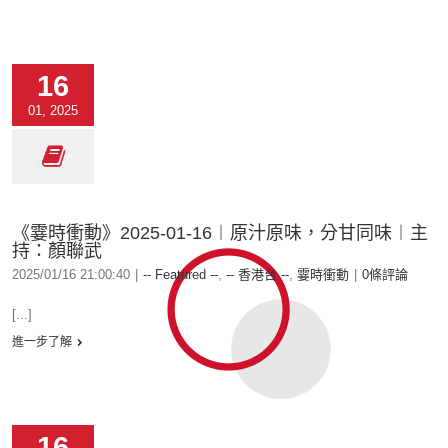
16
01, 2025
《霎時衝動》2025-01-16︱原汁原味，分甘同味︱主
持：顏聯武
2025/01/16 21:00:40
|
-- Featured --
,
-- 香港台 --
,
霎時衝動
|
0條評論
[...]
進一步了解
16