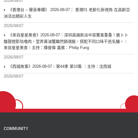
2026/08/07
《香港台 – 聲音專欄》 2026-08-07｜ 香港01 老齡化新視角 在高齡亞
洲活出精彩人生
2026/08/07
《來自星星美食》2026-08-07︱深圳高端新派中菜驚喜重重！脆卜卜
酸甜燈影咕嚕肉，堂弄黃油蟹黯然銷魂飯，搭配不同口味干邑名釀。︱
來自星星美食︱主持：陳俊偉 嘉賓：Philip Fung
2026/08/07
《西城故事》2026-08-07︱第44季 第10集 ︱主持：沈西城
2026/08/07
COMMUNITY