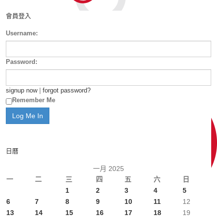
會員登入
Username:
Password:
signup now
|
forgot password?
Remember Me
日曆
一月 2025
一
二
三
四
五
六
日
1
2
3
4
5
6
7
8
9
10
11
12
13
14
15
16
17
18
19