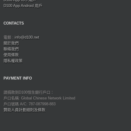
D100 App Android 用戶
CONTACTS
電郵 :
info@d100.net
關於我們
聯絡我們
使用條款
隱私權政策
PAYMENT INFO
請捐款到D100恒生銀行戶口：
戶口名稱: Global Chinese Network Limited
戶口號碼 A/C: 787-087998-883
贊助人員計劃細則及條款