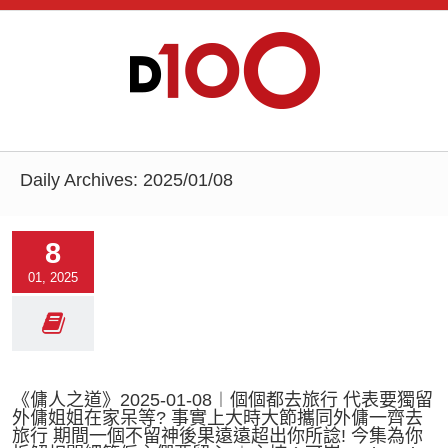
Daily Archives:
2025/01/08
8
01, 2025
《傭人之道》2025-01-08︱個個都去旅行 代表要獨留
外傭姐姐在家呆等? 事實上大時大節攜同外傭一齊去
旅行 期間一個不留神後果遠遠超出你所諗! 今集為你