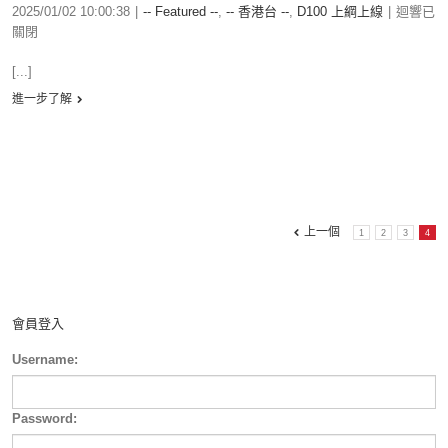
2025/01/02 10:00:38
|
-- Featured --
,
-- 香港台 --
,
D100 上綱上線
|
迴響已
關閉
[...]
進一步了解
上一個
1
2
3
4
會員登入
Username:
Password: