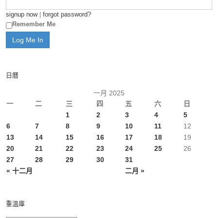
signup now
|
forgot password?
Remember Me
日曆
一月 2025
一
二
三
四
五
六
日
1
2
3
4
5
6
7
8
9
10
11
12
13
14
15
16
17
18
19
20
21
22
23
24
25
26
27
28
29
30
31
« 十二月
二月 »
重溫庫