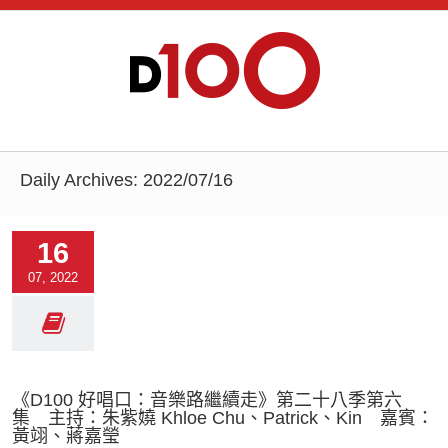
Daily Archives:
2022/07/16
16
07, 2022
《D100 好唱口：音樂路繼續走》第二十八季第六
集 主持：朱紫嬈 Khloe Chu、Patrick、Kin 嘉賓：
黃翊、蔣嘉瑩