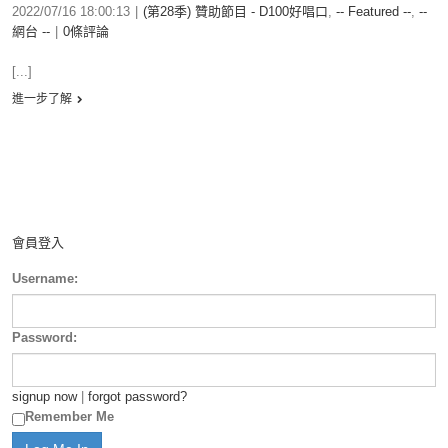
2022/07/16 18:00:13
|
(第28季) 贊助節目 - D100好唱口
,
-- Featured --
,
--
網台 --
|
0條評論
[...]
進一步了解
會員登入
Username:
Password:
signup now
|
forgot password?
Remember Me