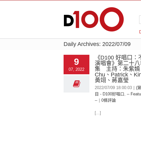
Daily Archives:
2022/07/09
《D100 好唱口
9
演唱會》第二十八
集 主持：朱紫嬈 K
07, 2022
Chu、Patrick、
黃翊、蔣嘉瑩
2022/07/09 18:00:03
|
(
目 - D100好唱口
,
-- Featu
--
|
0條評論
[...]