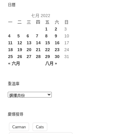
日曆
七月 2022
一
二
三
四
五
六
日
1
2
3
4
5
6
7
8
9
10
11
12
13
14
15
16
17
18
19
20
21
22
23
24
25
26
27
28
29
30
31
« 六月
八月 »
重溫庫
慶爆搜尋
Carman
Cats