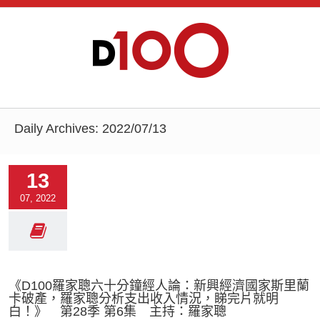
Daily Archives:
2022/07/13
13
07, 2022
《D100羅家聰六十分鐘經人論：新興經濟國家斯里蘭
卡破產，羅家聰分析支出收入情況，睇完片就明
白！》 第28季 第6集 主持：羅家聰