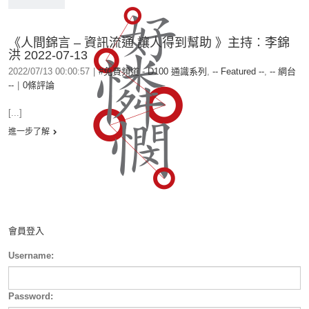
《人間錦言 – 資訊流通 讓人得到幫助 》主持︰李錦
洪 2022-07-13
2022/07/13 00:00:57
|
#免費頻道 - D100 通識系列
,
-- Featured --
,
-- 網台
--
|
0條評論
[...]
進一步了解
會員登入
Username:
Password: