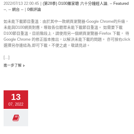
2022/07/13 22:00:45
|
(第28季) D100羅家聰 六十分鐘經人論
,
-- Featured
--
,
-- 網台 --
|
0條評論
如未能下載節目重溫︰由於其中一款網頁瀏覽器-Google Chrome的升級，
未能與D100網頁對應，導致各位聽眾未能下載節目重溫。 如需要下載
D100節目重溫，目前階段上，請使用另一個網頁瀏覽器-Firefox 下載， 待
Google Chrome 的修正版本推出，以解決未能下載的問題。 亦可按右click
選擇另存連結為,即可下載。不便之處，敬請見諒。
[...]
進一步了解
13
07, 2022