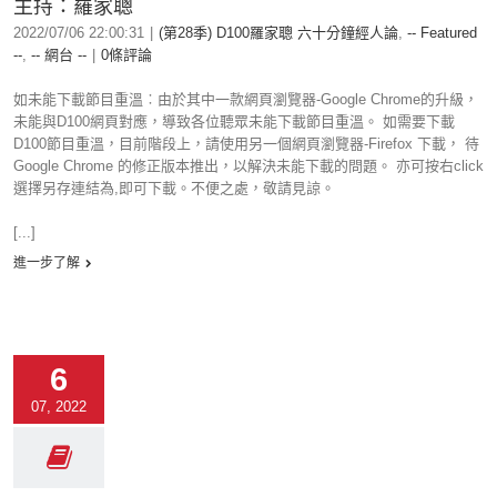
主持：羅家聰
2022/07/06 22:00:31
|
(第28季) D100羅家聰 六十分鐘經人論
,
-- Featured
--
,
-- 網台 --
|
0條評論
如未能下載節目重溫︰由於其中一款網頁瀏覽器-Google Chrome的升級，
未能與D100網頁對應，導致各位聽眾未能下載節目重溫。 如需要下載
D100節目重溫，目前階段上，請使用另一個網頁瀏覽器-Firefox 下載， 待
Google Chrome 的修正版本推出，以解決未能下載的問題。 亦可按右click
選擇另存連結為,即可下載。不便之處，敬請見諒。
[...]
進一步了解
6
07, 2022