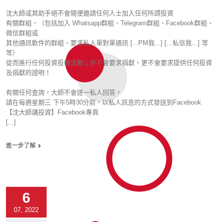
沈大師或其助手絕不會隨便邀請任何人士加入任何所謂投資
有關群組，（包括加入 Whatsapp群組、Telegram群組、Facebook群組、
微信群組或
其他通訊軟件的群組、要求私人單對單通訊 [...PM我...] [...私信我...] 等
等）
從而進行任何投資投機活動；亦不會要求捐獻，更不會要求提供任何投資
及捐獻的證明！
有關任何查詢，大師不會逐一私人回答，
請在每週星期三 下午5時30分前，以私人訊息的方式發送到Facebook
【沈大師講投資】Facebook專頁
[...]
進一步了解
6
07, 2022