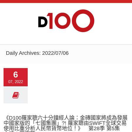
Daily Archives:
2022/07/06
6
07, 2022
《D100羅家聰六十分鐘經人論：金磚國家將成為發展
中國家版的「七國集團」?! 羅家聰由SWIFT全球交易
使用比重分析人民幣貨幣地位！》 第28季 第5集