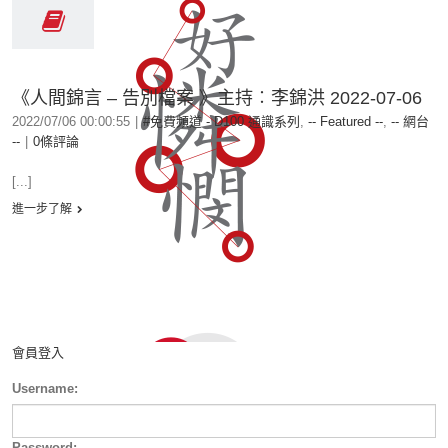
《人間錦言 – 告別檔案 》主持︰李錦洪 2022-07-06
2022/07/06 00:00:55
|
#免費頻道 - D100 通識系列
,
-- Featured --
,
-- 網台
--
|
0條評論
[...]
進一步了解
會員登入
Username:
Password: