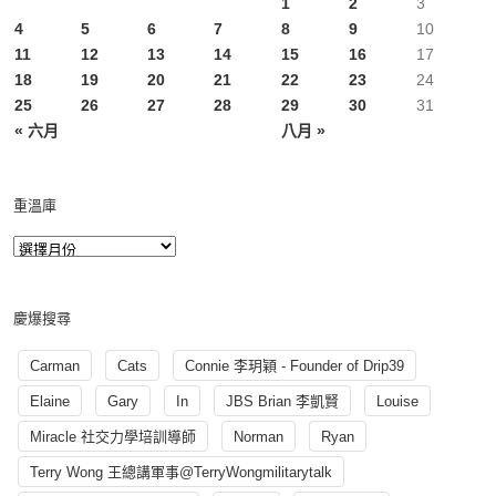
1
2
3
4
5
6
7
8
9
10
11
12
13
14
15
16
17
18
19
20
21
22
23
24
25
26
27
28
29
30
31
« 六月
八月 »
重溫庫
慶爆搜尋
Carman
Cats
Connie 李玥穎 - Founder of Drip39
Elaine
Gary
In
JBS Brian 李凱賢
Louise
Miracle 社交力學培訓導師
Norman
Ryan
Terry Wong 王總講軍事@TerryWongmilitarytalk