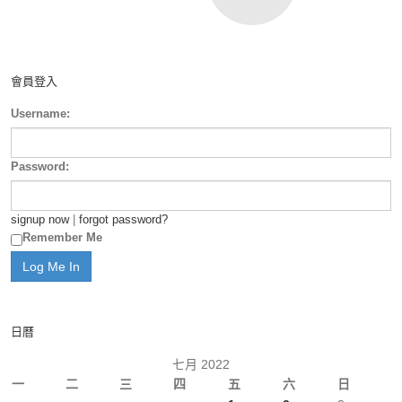
會員登入
Username:
Password:
signup now
|
forgot password?
Remember Me
日曆
七月 2022
一
二
三
四
五
六
日