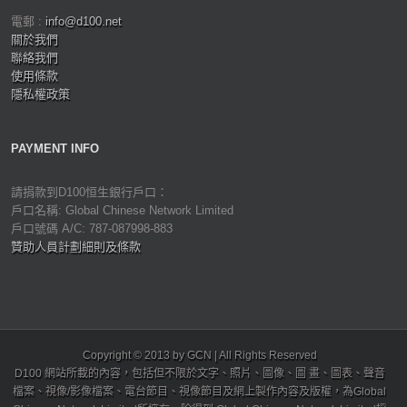
電郵 :
info@d100.net
關於我們
聯絡我們
使用條款
隱私權政策
PAYMENT INFO
請捐款到D100恒生銀行戶口：
戶口名稱: Global Chinese Network Limited
戶口號碼 A/C: 787-087998-883
贊助人員計劃細則及條款
Copyright © 2013 by GCN | All Rights Reserved
D100 網站所載的內容，包括但不限於文字、照片、圖像、圖 畫、圖表、聲音
檔案、視像/影像檔案、電台節目、視像節目及網上製作內容及版權，為Global