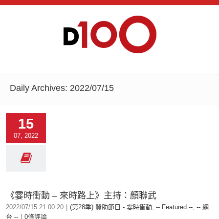
Daily Archives:
2022/07/15
15
07, 2022
《霎時衝動 – 來時路上》主持：顏聯武
2022/07/15 21:00:20
|
(第28季) 贊助節目 - 霎時衝動
,
-- Featured --
,
-- 網
台 --
|
0條評論