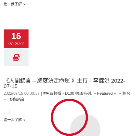
進一步了解
15
07, 2022
《人間錦言 – 態度決定命運 》主持︰李錦洪 2022-
07-15
2022/07/15 00:00:37
|
#免費頻道 - D100 通識系列
,
-- Featured --
,
-- 網台
--
|
0條評論
[...]
進一步了解