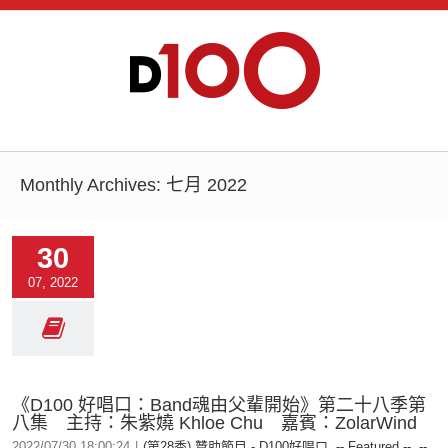
Monthly Archives:
七月 2022
30
07, 2022
《D100 好唱口：Band魂由父輩開始》第二十八季第
八集 主持：朱紫嬈 Khloe Chu 嘉賓：ZolarWind
2022/07/30 18:00:24
|
(第28季) 贊助節目 - D100好唱口
,
-- Featured --
,
--