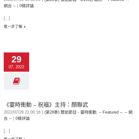
網台 --
|
0條評論
[...]
進一步了解
29
07, 2022
《霎時衝動 – 祝福》主持：顏聯武
2022/07/29 21:00:18
|
(第28季) 贊助節目 - 霎時衝動
,
-- Featured --
,
-- 網
台 --
|
0條評論
[...]