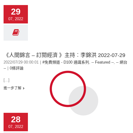
29
07, 2022
《人間錦言 – 訂閱經濟 》主持︰李錦洪 2022-07-29
2022/07/29 00:00:01
|
#免費頻道 - D100 通識系列
,
-- Featured --
,
-- 網台
--
|
0條評論
[...]
進一步了解
28
07, 2022