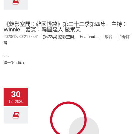
《魅影空間︰韓國怪談》第二十二季第四集 主持：
Winnie 嘉賓：韓國達人 嚴崇天
2020/12/30 21:00:41
|
(第22季) 魅影空間
,
-- Featured --
,
-- 網台 --
|
1條評
論
[...]
進一步了解
30
12, 2020