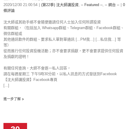
2020/12/30 21:00:54
|
(第22季) 沈大師講投資
,
-- Featured --
,
-- 網台 --
|
0
條評論
沈大師或其助手絕不會隨便邀請任何人士加入任何所謂投資
有關群組，（包括加入 Whatsapp群組、Telegram群組、Facebook群組、
微信群組或
其他通訊軟件的群組、要求私人單對單通訊 [...PM我...] [...私信我...] 等
等）
從而進行任何投資投機活動；亦不會要求捐獻，更不會要求提供任何投資
及捐獻的證明！
有關任何查詢，大師不會逐一私人回答，
請在每週星期三 下午5時30分前，以私人訊息的方式發送到Facebook
【沈大師講投資】Facebook專頁
[...]
進一步了解