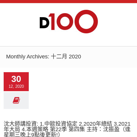
Monthly Archives:
十二月 2020
30
12, 2020
沈大師講投資: 1.中歐投資協定 2.2020年總結 3.2021
年大局 4.本週策略 第22季 第四集 主持：沈振盈（逢
星期三晚上9點後更新!）