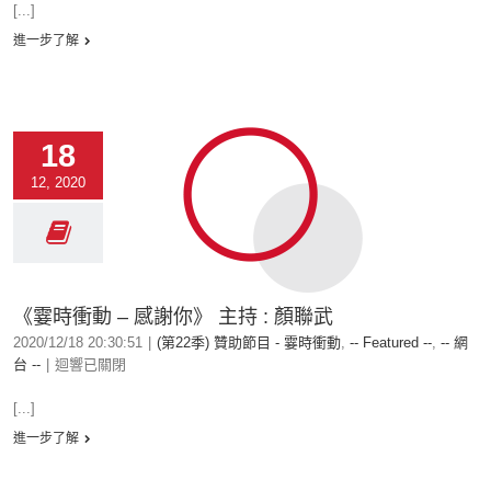
[...]
進一步了解
18
12, 2020
《霎時衝動 – 感謝你》 主持 : 顏聯武
2020/12/18 20:30:51
|
(第22季) 贊助節目 - 霎時衝動
,
-- Featured --
,
-- 網
台 --
|
迴響已關閉
[...]
進一步了解