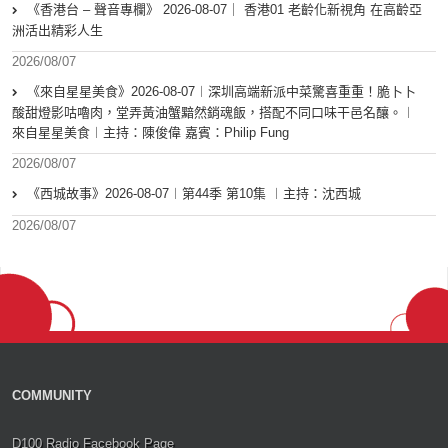
《香港台 – 聲音專欄》 2026-08-07｜ 香港01 老齡化新視角 在高齡亞
洲活出精彩人生
2026/08/07
《來自星星美食》2026-08-07︱深圳高端新派中菜驚喜重重！脆卜卜
酸甜燈影咕嚕肉，堂弄黃油蟹黯然銷魂飯，搭配不同口味干邑名釀。︱
來自星星美食︱主持：陳俊偉 嘉賓：Philip Fung
2026/08/07
《西城故事》2026-08-07︱第44季 第10集 ︱主持：沈西城
2026/08/07
COMMUNITY
D100 Radio Facebook Page