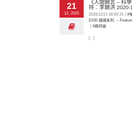
《人間錦言 – 科
21
持︰李錦洪 2020-1
12, 2020
2020/12/21 00:00:25
|
#
D100 通識系列
,
-- Featur
|
0條評論
[...]