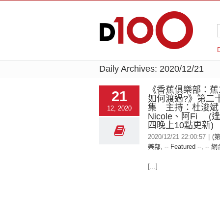
Daily Archives:
2020/12/21
《香蕉俱樂部：蕉
21
如何渡過?》第二
集 主持：杜浚斌
12, 2020
Nicole、阿Fi 
四晚上10點更新)
2020/12/21 22:00:57
|
(
樂部
,
-- Featured --
,
-- 網
[...]