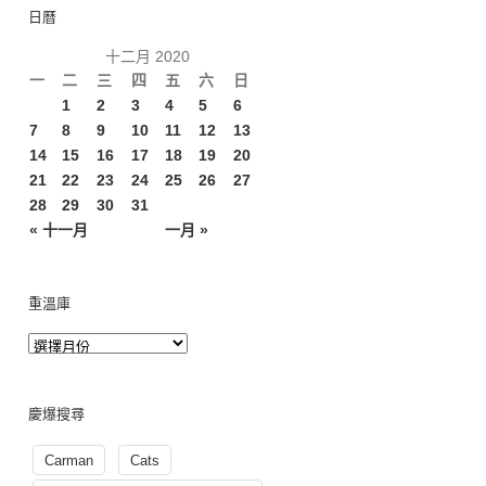
日曆
十二月 2020
一
二
三
四
五
六
日
1
2
3
4
5
6
7
8
9
10
11
12
13
14
15
16
17
18
19
20
21
22
23
24
25
26
27
28
29
30
31
« 十一月
一月 »
重溫庫
慶爆搜尋
Carman
Cats