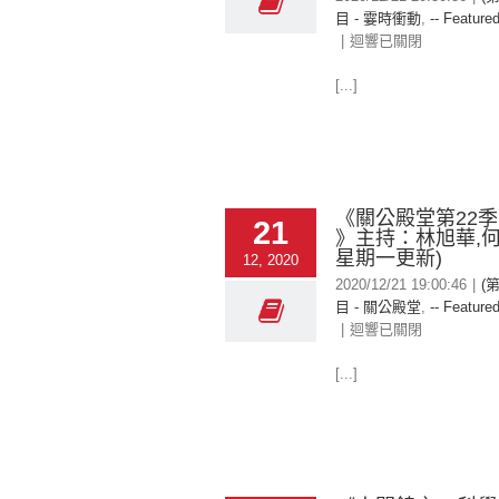
目 - 霎時衝動
,
-- Featured
|
迴響已關閉
[...]
《關公殿堂第22季 
21
》主持：林旭華,何
星期一更新)
12, 2020
2020/12/21 19:00:46
|
(
目 - 關公殿堂
,
-- Featured
|
迴響已關閉
[...]