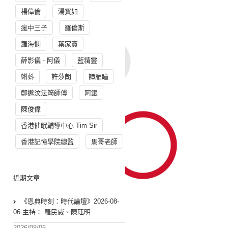
楊偉倫
湯寳如
瘋中三子
羅倫斯
羅海憫
葉家寶
薛影儀 - 阿儀
藍精靈
蝌蚪
許莎朗
譚雁瞳
鄭遨汶法筠師傅
阿銀
陳俊偉
香港催眠輔導中心 Tim Sir
香港記憶學院總監
馬哥老師
近期文章
《恩典時刻：時代論壇》2026-08-
06 主持： 羅民威、陳珏明
2026/08/06