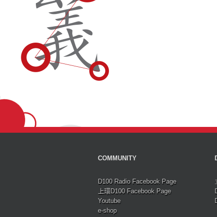
COMMUNITY
D100 Radio Facebook Page
上環D100 Facebook Page
Youtube
e-shop