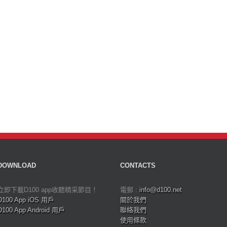
DOWNLOAD
CONTACTS
立即下載D100 app收聽精采節目！
電郵 :
info@d100.net
D100 App iOS 用戶
關於我們
D100 App Android 用戶
聯絡我們
使用條款