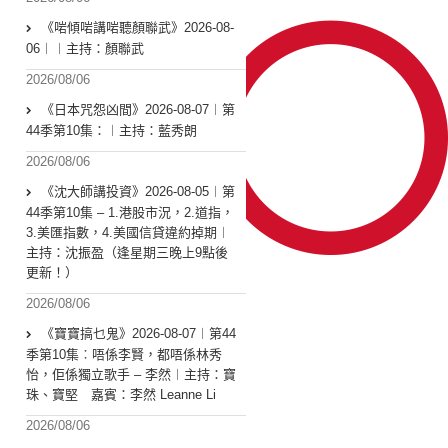
《啱傾啱講啱聽顏聯武》2026-08-
06︱︱主持：顏聯武
2026/08/06
《日本咒怨凶間》2026-08-07︱第
44季第10集：︱主持：藍秀朗
2026/08/06
《沈大師講投資》2026-08-05︱第
44季第10集 – 1.港股市況，2.道指，
3.美匯指數，4.美國信貸違約掉期︱
主持：沈振盈（逢星期三晚上9點後
更新！）
2026/08/06
《寶寶搞乜鬼》2026-08-07︱第44
季第10集︰唔係李賢，都唔係林秀
怡，佢係獨立歌手 – 李然︱主持：寶
珠、寶堅 嘉賓：李然 Leanne Li
2026/08/06