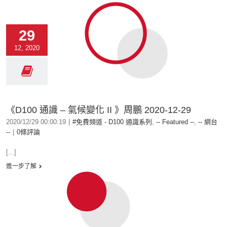
29
12, 2020
《D100 通識 – 氣候變化 II 》周鵬 2020-12-29
2020/12/29 00:00:19
|
#免費頻道 - D100 通識系列
,
-- Featured --
,
-- 網台
--
|
0條評論
[...]
進一步了解