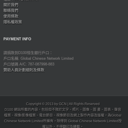
關於我們
聯絡我們
使用條款
隱私權政策
PAYMENT INFO
請捐款到D100恒生銀行戶口：
戶口名稱: Global Chinese Network Limited
戶口號碼 A/C: 787-087998-883
贊助人員計劃細則及條款
Copyright © 2013 by GCN | All Rights Reserved
D100 網站所載的內容，包括但不限於文字、照片、圖像、圖 畫、圖表、聲音
檔案、視像/影像檔案、電台節目、視像節目及網上製作內容及版權，為Global
Chinese Network Limited所擁有。除得到 Global Chinese Network Limited授
權以外，不得翻印及轉載。