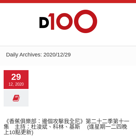
Daily Archives:
2020/12/29
29
12, 2020
《香蕉俱樂部：邊個攻擊我全尼》第二十二季第十一
集 主持：杜浚斌、科林、基斯 (逢星期一二四晚
上10點更新)