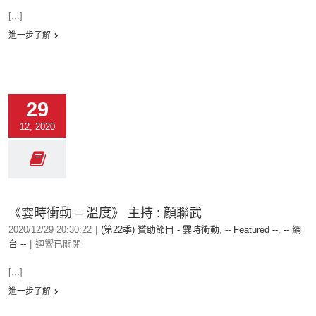
[...]
進一步了解
29
12, 2020
《霎時衝動 – 溫度》 主持 : 顏聯武
2020/12/29 20:30:22
|
(第22季) 贊助節目 - 霎時衝動
,
-- Featured --
,
-- 網
台 --
|
迴響已關閉
[...]
進一步了解