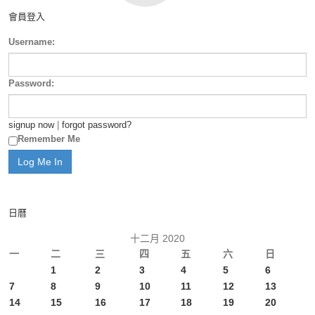
會員登入
Username:
Password:
signup now
|
forgot password?
Remember Me
日曆
十二月 2020
一
二
三
四
五
六
日
1
2
3
4
5
6
7
8
9
10
11
12
13
14
15
16
17
18
19
20