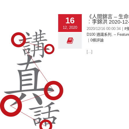
《人間錦言 – 生
16
︰李錦洪 2020-12-
12, 2020
2020/12/16 00:00:34
|
#
D100 通識系列
,
-- Featur
|
0條評論
[...]