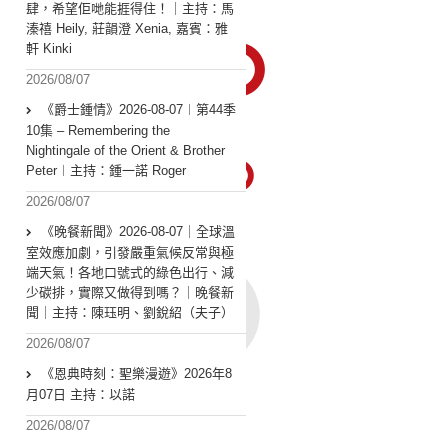
肆，希望佢哋能捱得住！｜主持：馬
溱禧 Heily, 莊韻澄 Xenia, 嘉賓：雅
軒 Kinki
2026/08/07
《爵士鍾情》2026-08-07︱第44季
10集 – Remembering the
Nightingale of the Orient & Brother
Peter︱主持：鍾一諾 Roger
2026/08/07
《晚餐新聞》2026-08-07｜全球溫
室效應加劇，引發嚴重氣候反常與極
端天氣！各地口號式的綠色出行、減
少碳排，實際又做得到嗎？｜晚餐新
聞｜主持：陳珏明、劉銳紹（夫子）
2026/08/07
《恩典時刻：聖樂漫遊》2026年8
月07日 主持：以諾
2026/08/07