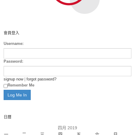
會員登入
Username:
Password:
signup now
|
forgot password?
Remember Me
日曆
四月 2019
一
二
三
四
五
六
日