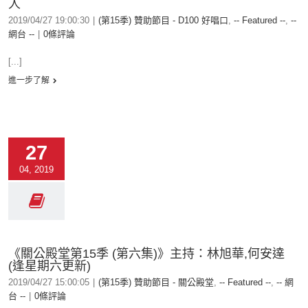
人
2019/04/27 19:00:30
|
(第15季) 贊助節目 - D100 好唱口
,
-- Featured --
,
--
網台 --
|
0條評論
[...]
進一步了解
27
04, 2019
《關公殿堂第15季 (第六集)》主持：林旭華,何安達
(逢星期六更新)
2019/04/27 15:00:05
|
(第15季) 贊助節目 - 關公殿堂
,
-- Featured --
,
-- 網
台 --
|
0條評論