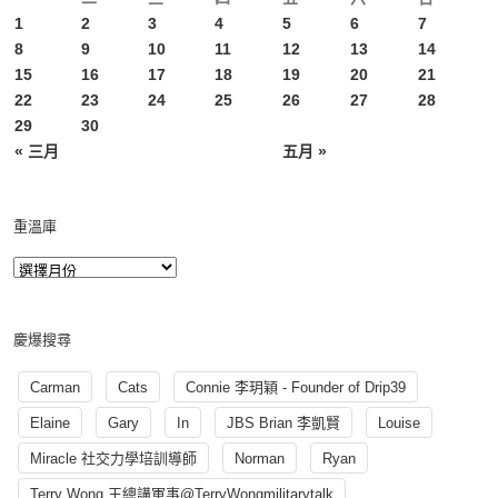
1
2
3
4
5
6
7
8
9
10
11
12
13
14
15
16
17
18
19
20
21
22
23
24
25
26
27
28
29
30
« 三月
五月 »
重溫庫
慶爆搜尋
Carman
Cats
Connie 李玥穎 - Founder of Drip39
Elaine
Gary
In
JBS Brian 李凱賢
Louise
Miracle 社交力學培訓導師
Norman
Ryan
Terry Wong 王總講軍事@TerryWongmilitarytalk