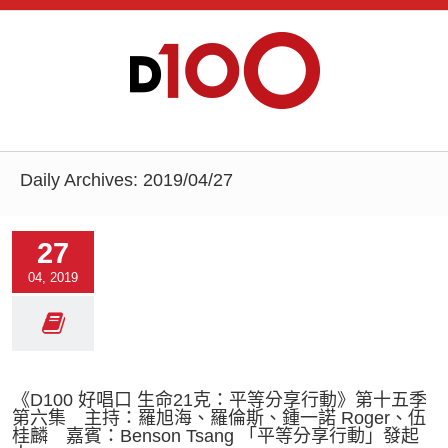
Daily Archives:
2019/04/27
27
04, 2019
《D100 好唱口 生命21克：平等分享行動》第十五季
第六集 主持：羅旭海、羅倫斯、鍾一諾 Roger、伍
桂麟 嘉賓：Benson Tsang 「平等分享行動」發起