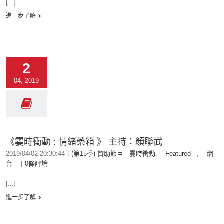
[...]
進一步了解
2
04, 2019
《霎時衝動 : 情緒藥箱 》 主持：顏聯武
2019/04/02 20:30:44
|
(第15季) 贊助節目 - 霎時衝動
,
-- Featured --
,
-- 網
台 --
|
0條評論
[...]
進一步了解