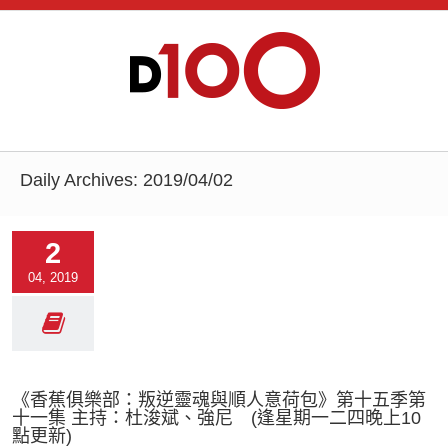
Daily Archives:
2019/04/02
2
04, 2019
《香蕉俱樂部：叛逆靈魂與順人意荷包》第十五季第
十一集 主持：杜浚斌、強尼 (逢星期一二四晚上10
點更新)