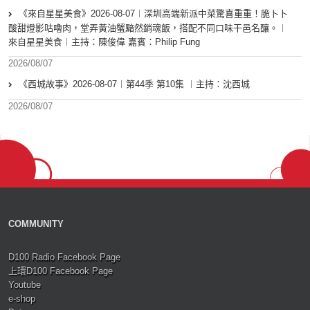
《來自星星美食》2026-08-07︱深圳高端新派中菜驚喜重重！脆卜卜
酸甜燈影咕嚕肉，堂弄黃油蟹黯然銷魂飯，搭配不同口味干邑名釀。︱
來自星星美食︱主持：陳俊偉 嘉賓：Philip Fung
2026/08/07
《西城故事》2026-08-07︱第44季 第10集 ︱主持：沈西城
2026/08/07
COMMUNITY
D100 Radio Facebook Page
上環D100 Facebook Page
Youtube
e-shop