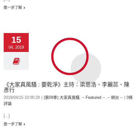
進一步了解
15
04, 2019
《大家真風騷 : 要乾淨》主持：梁思浩、李麗蕊、陳
彥行
2019/04/15 10:00:29
|
(第09季) 大家真風騷
,
-- Featured --
,
-- 網台 --
|
0條
評論
[...]
進一步了解