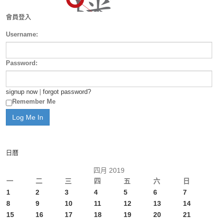
會員登入
Username:
Password:
signup now
|
forgot password?
Remember Me
日曆
四月 2019
一
二
三
四
五
六
日
1
2
3
4
5
6
7
8
9
10
11
12
13
14
15
16
17
18
19
20
21