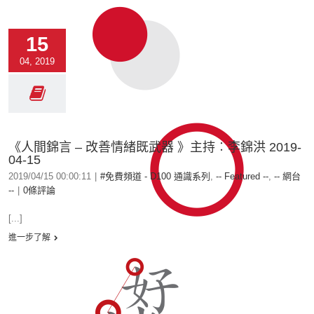
15
04, 2019
《人間錦言 – 改善情緒既武器 》主持︰李錦洪 2019-
04-15
2019/04/15 00:00:11
|
#免費頻道 - D100 通識系列
,
-- Featured --
,
-- 網台
--
|
0條評論
[...]
進一步了解