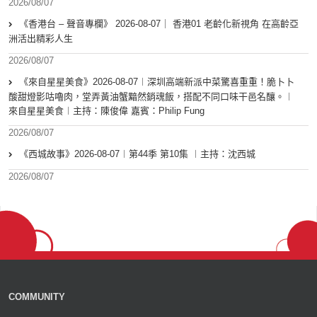
2026/08/07
《香港台 – 聲音專欄》 2026-08-07｜ 香港01 老齡化新視角 在高齡亞
洲活出精彩人生
2026/08/07
《來自星星美食》2026-08-07︱深圳高端新派中菜驚喜重重！脆卜卜
酸甜燈影咕嚕肉，堂弄黃油蟹黯然銷魂飯，搭配不同口味干邑名釀。︱
來自星星美食︱主持：陳俊偉 嘉賓：Philip Fung
2026/08/07
《西城故事》2026-08-07︱第44季 第10集 ︱主持：沈西城
2026/08/07
COMMUNITY