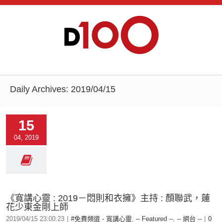
Daily Archives:
2019/04/15
15
04, 2019
《寬講心靈 : 2019－悶則和衣擁》主持 : 顏聯武，蓮
花少東金剛上師
2019/04/15 23:00:23
|
#免費頻道 - 寬講心靈
,
-- Featured --
,
-- 網台 --
|
0