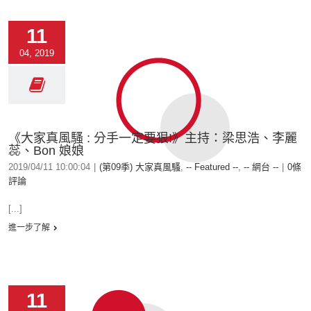
11
04, 2019
《大家真風騷 : 分手一定要狠!》主持：梁思浩、李麗
蕊、Bon 娘娘
2019/04/11 10:00:04
|
(第09季) 大家真風騷
,
-- Featured --
,
-- 網台 --
|
0條
評論
[...]
進一步了解
11