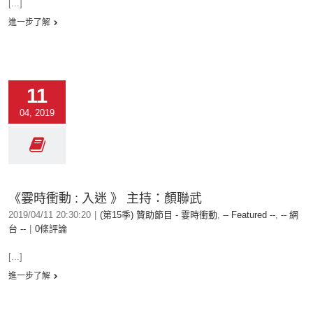
[...]
進一步了解
11
04, 2019
《霎時衝動 : 入迷 》 主持：顏聯武
2019/04/11 20:30:20
|
(第15季) 贊助節目 - 霎時衝動
,
-- Featured --
,
-- 網
台 --
|
0條評論
[...]
進一步了解