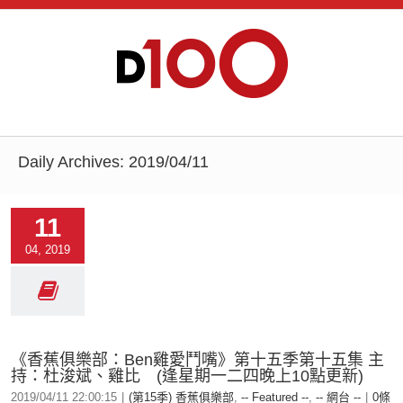
Daily Archives:
2019/04/11
11
04, 2019
《香蕉俱樂部：Ben雞愛鬥嘴》第十五季第十五集 主
持：杜浚斌、雞比 (逢星期一二四晚上10點更新)
2019/04/11 22:00:15
|
(第15季) 香蕉俱樂部
,
-- Featured --
,
-- 網台 --
|
0條