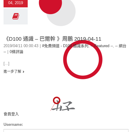
04, 2019
《D100 通識 – 巴爾幹 》周鵬 2019-04-11
2019/04/11 00:00:43
|
#免費頻道 - D100 通識系列
,
-- Featured --
,
-- 網台
--
|
0條評論
[...]
進一步了解
會員登入
Username: