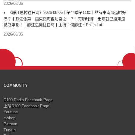
2026/08/05
《靜江思憶往日時》2026-08-05｜第44季第11集｜點解東南海盃咁好
睇？丨靜江係第一屆東南海盃功臣之一？丨有啲球隊一出嚟就已經知道
攞冠軍喇！丨靜江思憶往日時丨主持：何靜江、Philip Lui
2026/08/05
COMMUNITY
D100 Radio Facebook Page
上環D100 Facebook Page
Youtube
e-shop
Patreon
TuneIn