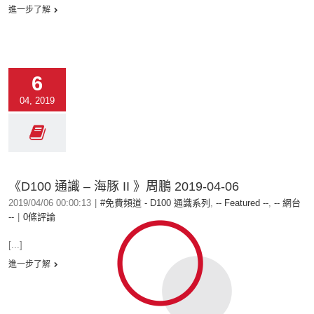
進一步了解
6
04, 2019
《D100 通識 – 海豚 II 》周鵬 2019-04-06
2019/04/06 00:00:13
|
#免費頻道 - D100 通識系列
,
-- Featured --
,
-- 網台
--
|
0條評論
[...]
進一步了解