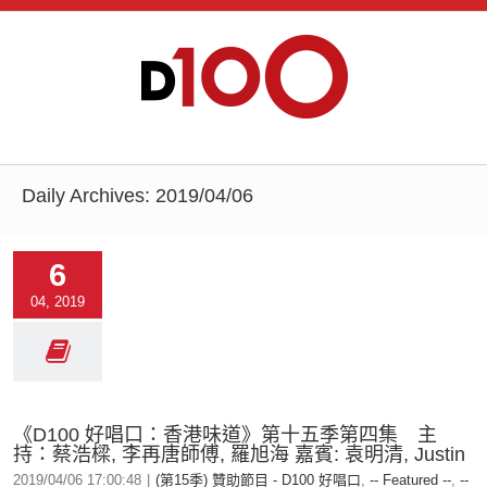
Daily Archives:
2019/04/06
6
04, 2019
《D100 好唱口：香港味道》第十五季第四集 主
持：蔡浩樑, 李再唐師傅, 羅旭海 嘉賓: 袁明清, Justin
2019/04/06 17:00:48
|
(第15季) 贊助節目 - D100 好唱口
,
-- Featured --
,
--