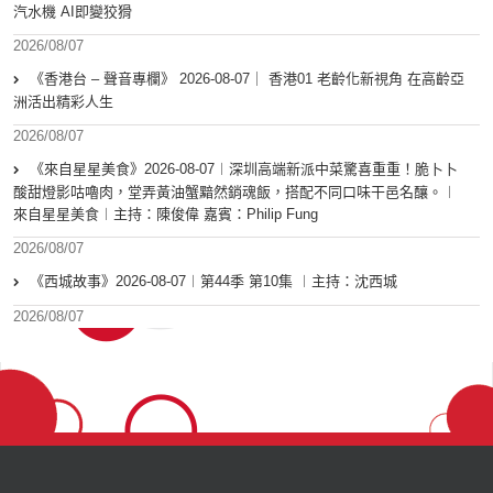
汽水機 AI即變狡猾
2026/08/07
《香港台 – 聲音專欄》 2026-08-07｜ 香港01 老齡化新視角 在高齡亞
洲活出精彩人生
2026/08/07
《來自星星美食》2026-08-07︱深圳高端新派中菜驚喜重重！脆卜卜
酸甜燈影咕嚕肉，堂弄黃油蟹黯然銷魂飯，搭配不同口味干邑名釀。︱
來自星星美食︱主持：陳俊偉 嘉賓：Philip Fung
2026/08/07
《西城故事》2026-08-07︱第44季 第10集 ︱主持：沈西城
2026/08/07