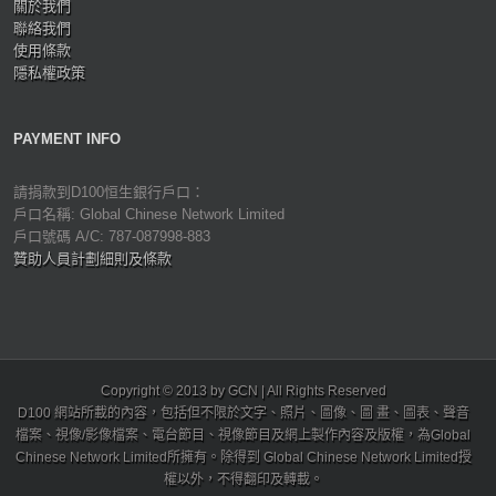
關於我們
聯絡我們
使用條款
隱私權政策
PAYMENT INFO
請捐款到D100恒生銀行戶口：
戶口名稱: Global Chinese Network Limited
戶口號碼 A/C: 787-087998-883
贊助人員計劃細則及條款
Copyright © 2013 by GCN | All Rights Reserved
D100 網站所載的內容，包括但不限於文字、照片、圖像、圖 畫、圖表、聲音
檔案、視像/影像檔案、電台節目、視像節目及網上製作內容及版權，為Global
Chinese Network Limited所擁有。除得到 Global Chinese Network Limited授
權以外，不得翻印及轉載。