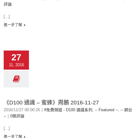
評論
[...]
進一步了解
27
11, 2016
《D100 通識 – 蜜蜂》周鵬 2016-11-27
2016/11/27 00:00:26
|
#免費頻道 - D100 通識系列
,
-- Featured --
,
-- 網台
--
|
0條評論
[...]
進一步了解