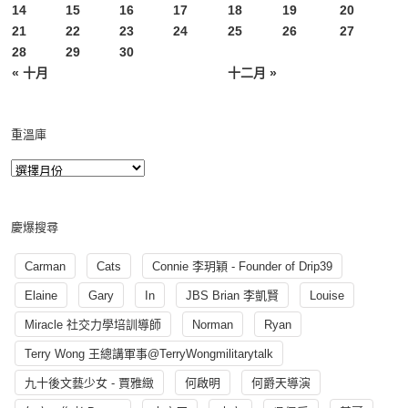
14
15
16
17
18
19
20
21
22
23
24
25
26
27
28
29
30
« 十月
十二月 »
重溫庫
慶爆搜尋
Carman
Cats
Connie 李玥穎 - Founder of Drip39
Elaine
Gary
In
JBS Brian 李凱賢
Louise
Miracle 社交力學培訓導師
Norman
Ryan
Terry Wong 王總講軍事@TerryWongmilitarytalk
九十後文藝少女 - 賈雅緻
何啟明
何爵天導演