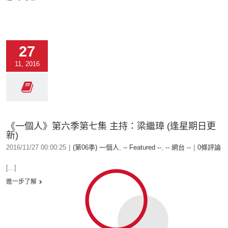
27
11, 2016
《一個人》第六季第七集 主持：梁繼璋 (逢星期日更
新)
2016/11/27 00:00:25
|
(第06季) 一個人
,
-- Featured --
,
-- 網台 --
|
0條評論
[...]
進一步了解