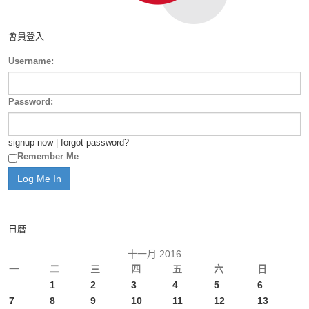
會員登入
Username:
Password:
signup now
|
forgot password?
Remember Me
日曆
十一月 2016
一
二
三
四
五
六
日
1
2
3
4
5
6
7
8
9
10
11
12
13