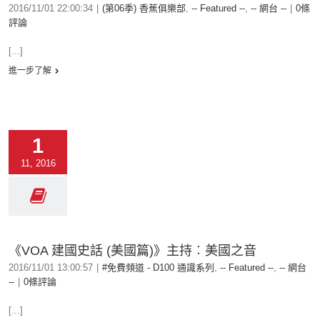
2016/11/01 22:00:34
|
(第06季) 香蕉俱樂部
,
-- Featured --
,
-- 網台 --
|
0條
評論
[...]
進一步了解
1
11, 2016
《VOA 建國史話 (美國篇)》主持︰美國之音
2016/11/01 13:00:57
|
#免費頻道 - D100 通識系列
,
-- Featured --
,
-- 網台
--
|
0條評論
[...]