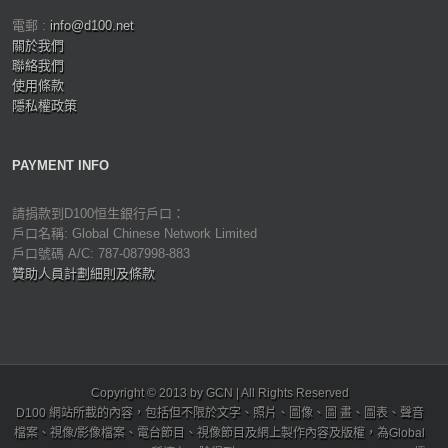
電郵 :
info@d100.net
關於我們
聯絡我們
使用條款
隱私權政策
PAYMENT INFO
請捐款到D100恒生銀行戶口：
戶口名稱: Global Chinese Network Limited
戶口號碼 A/C: 787-087998-883
贊助人員計劃細則及條款
Copyright © 2013 by GCN | All Rights Reserved
D100 網站所載的內容，包括但不限於文字、照片、圖像、圖 畫、圖表、聲音
檔案、視像/影像檔案、電台節目、視像節目及網上製作內容及版權，為Global