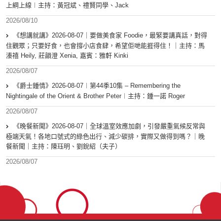
上綱上線︱主持：黃冠斌、禮賢同學、Jack
2026/08/10
《想講就講》2026-08-07｜要做美食家 Foodie，最緊要講真話，對得
住觀眾；只要好食，也會撐小店食肆，希望佢哋能捱得住！｜主持：馬
溱禧 Heily, 莊韻澄 Xenia, 嘉賓：雅軒 Kinki
2026/08/07
《爵士鍾情》2026-08-07︱第44季10集 – Remembering the
Nightingale of the Orient & Brother Peter︱主持：鍾一諾 Roger
2026/08/07
《晚餐新聞》2026-08-07｜全球溫室效應加劇，引發嚴重氣候反常與
極端天氣！各地口號式的綠色出行、減少碳排，實際又做得到嗎？｜晚
餐新聞｜主持：陳珏明、劉銳紹（夫子）
2026/08/07