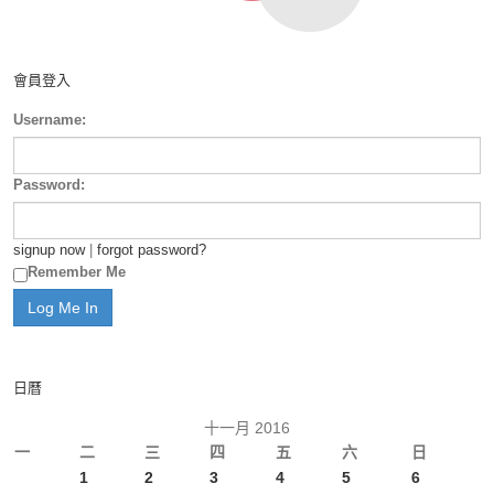
會員登入
Username:
Password:
signup now
|
forgot password?
Remember Me
日曆
十一月 2016
一
二
三
四
五
六
日
1
2
3
4
5
6