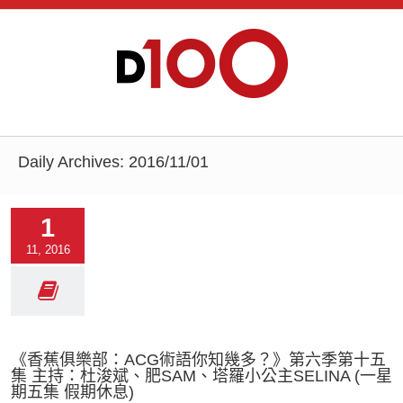
Daily Archives:
2016/11/01
1
11, 2016
《香蕉俱樂部：ACG術語你知幾多？》第六季第十五
集 主持：杜浚斌、肥SAM、塔羅小公主SELINA (一星
期五集 假期休息)