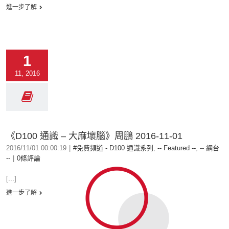
進一步了解
1
11, 2016
《D100 通識 – 大麻壞腦》周鵬 2016-11-01
2016/11/01 00:00:19
|
#免費頻道 - D100 通識系列
,
-- Featured --
,
-- 網台
--
|
0條評論
[...]
進一步了解